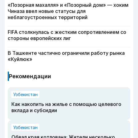
«Позорная махалля» и «Позорный дом» — хоким
Чиназа ввел новые статусы для
неблагоустроенных территорий
FIFA столкнулась с жестким сопротивлением со
стороны европейских лиг
В Ташкенте частично ограничили работу рынка
«Куйлюк»
Рекомендации
Узбекистан
Как накопить на жилье с помощью целевого
вклада и субсидии
Узбекистан
Обвал края котлована: Жители несколько