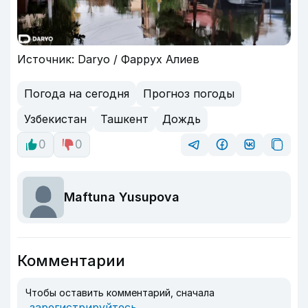
Источник: Daryo / Фаррух Алиев
Погода на сегодня
Прогноз погоды
Узбекистан
Ташкент
Дождь
0
0
Maftuna Yusupova
Комментарии
Чтобы оставить комментарий, сначала
зарегистрируйтесь