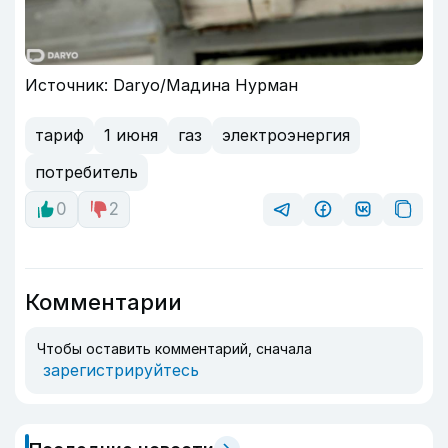
Источник: Daryo/Мадина Нурман
тариф
1 июня
газ
электроэнергия
потребитель
0
2
Комментарии
Чтобы оставить комментарий, сначала
зарегистрируйтесь