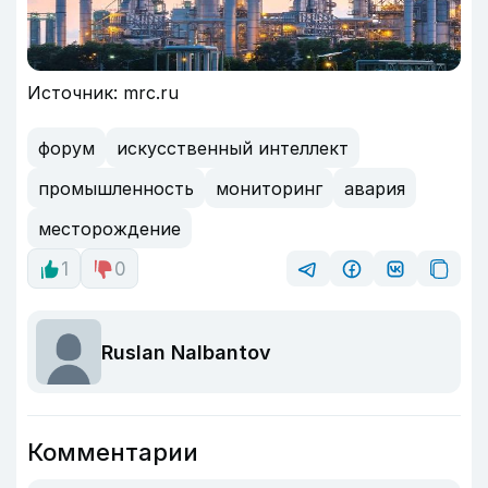
Источник: mrc.ru
форум
искусственный интеллект
промышленность
мониторинг
авария
месторождение
1
0
Ruslan Nalbantov
Комментарии