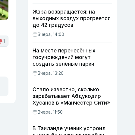
Жара возвращается: на
выходных воздух прогреется
до 42 градусов
Вчера, 14:00
1
На месте перенесённых
госучреждений могут
создать зелёные парки
Вчера, 13:20
Стало известно, сколько
зарабатывает Абдукодир
Хусанов в «Манчестер Сити»
Вчера, 11:50
В Таиланде ученик устроил