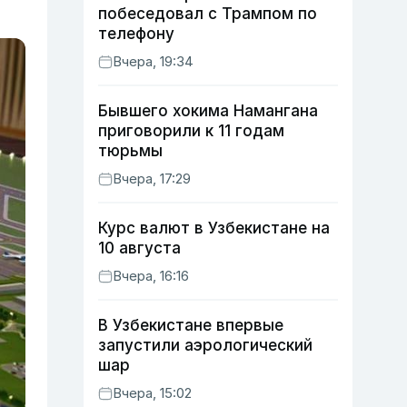
побеседовал с Трампом по
телефону
Вчера, 19:34
Бывшего хокима Намангана
приговорили к 11 годам
тюрьмы
Вчера, 17:29
Курс валют в Узбекистане на
10 августа
Вчера, 16:16
В Узбекистане впервые
запустили аэрологический
шар
Вчера, 15:02