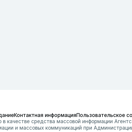
дание
Контактная информация
Пользовательское с
о в качестве средства массовой информации Агентс
мации и массовых коммуникаций при Администраци