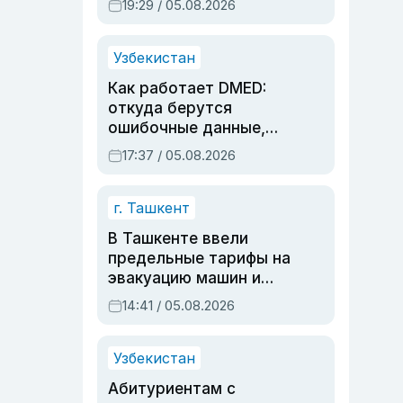
19:29 / 05.08.2026
опасности, но стройка
продолжалась
Узбекистан
Как работает DMED:
откуда берутся
ошибочные данные,
дубли аккаунтов и
17:37 / 05.08.2026
очереди по онлайн-
записи
г. Ташкент
В Ташкенте ввели
предельные тарифы на
эвакуацию машин и
штрафстоянки
14:41 / 05.08.2026
Узбекистан
Абитуриентам с