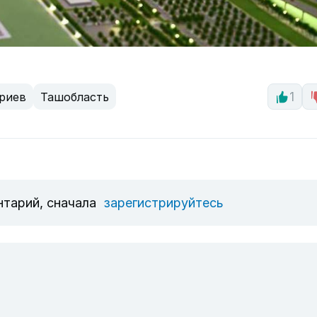
риев
Ташобласть
1
нтарий, сначала
зарегистрируйтесь