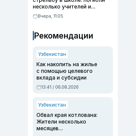
стрельбу в школе: погибли
несколько учителей и
учащихся
Вчера, 11:05
Рекомендации
Узбекистан
Как накопить на жилье
с помощью целевого
вклада и субсидии
13:41 / 06.08.2026
Узбекистан
Обвал края котлована:
Жители несколько
месяцев
предупреждали об