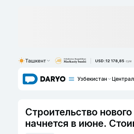
Ташкент
USD :
12 178,85
сум
Узбекистан
Централ
Строительство нового
начнется в июне. Сто