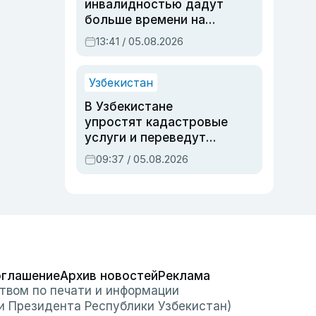
инвалидностью дадут
больше времени на
вступительных
13:41 / 05.08.2026
экзаменах
Узбекистан
В Узбекистане
упростят кадастровые
услуги и переведут
регистрацию
09:37 / 05.08.2026
недвижимости в
онлайн
оглашение
Архив новостей
Реклама
твом по печати и информации
и Президента Республики Узбекистан)