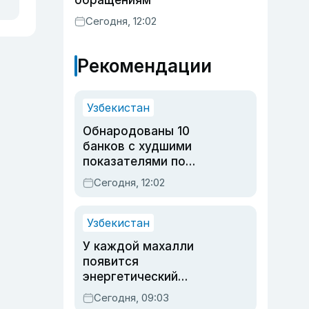
обращениям
Сегодня, 12:02
Рекомендации
Узбекистан
Обнародованы 10
банков с худшими
показателями по
обращениям
Сегодня, 12:02
Узбекистан
У каждой махалли
появится
энергетический
паспорт
Сегодня, 09:03