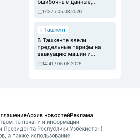
ошибочные данные,
дубли аккаунтов и
17:37 / 05.08.2026
очереди по онлайн-
записи
г. Ташкент
В Ташкенте ввели
предельные тарифы на
эвакуацию машин и
штрафстоянки
14:41 / 05.08.2026
оглашение
Архив новостей
Реклама
твом по печати и информации
и Президента Республики Узбекистан)
ов, а также использование