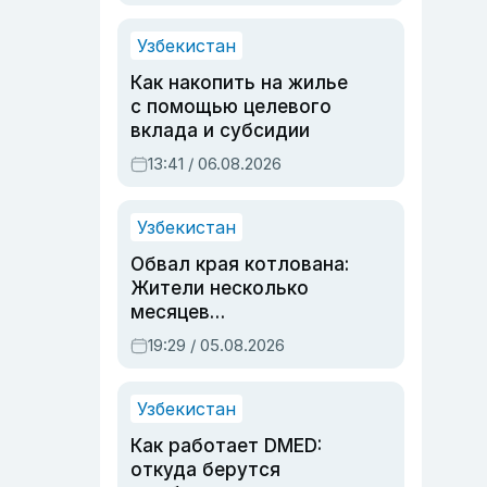
Узбекистан
Как накопить на жилье
с помощью целевого
вклада и субсидии
13:41 / 06.08.2026
Узбекистан
Обвал края котлована:
Жители несколько
месяцев
предупреждали об
19:29 / 05.08.2026
опасности, но стройка
продолжалась
Узбекистан
Как работает DMED:
откуда берутся