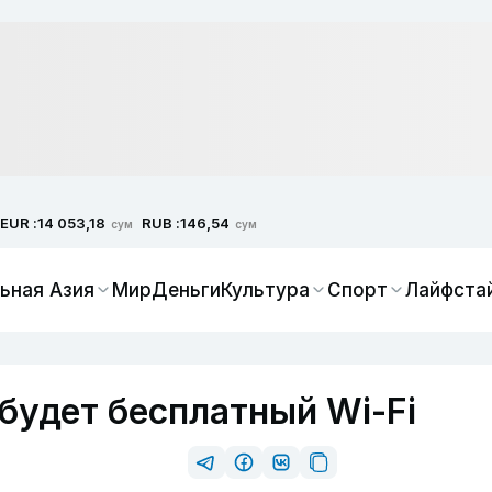
EUR :
RUB :
14 053,18
146,54
сум
сум
ьная Азия
Мир
Деньги
Культура
Спорт
Лайфста
будет бесплатный Wi-Fi