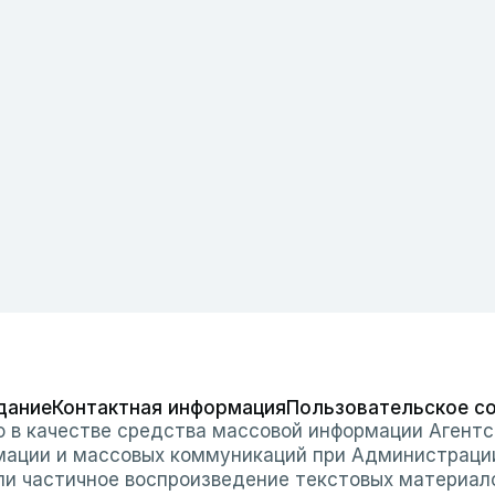
дание
Контактная информация
Пользовательское с
о в качестве средства массовой информации Агентс
мации и массовых коммуникаций при Администраци
или частичное воспроизведение текстовых материал