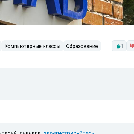
Компьютерные классы
Образование
1
нтарий, сначала
зарегистрируйтесь