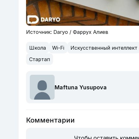
Источник: Daryo / Фаррух Алиев
Школа
Wi-Fi
Искусственный интеллект
Стартап
Maftuna Yusupova
Комментарии
Чтобы оставить комме