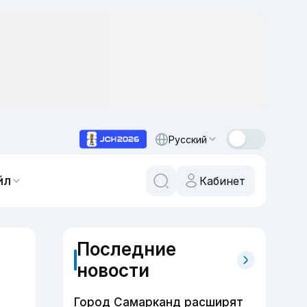
Русский
йл
Кабинет
Последние
новости
Город Самарканд расширят