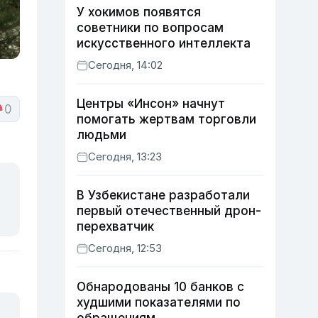
У хокимов появятся
советники по вопросам
искусственного интеллекта
Сегодня, 14:02
Центры «Инсон» начнут
0
помогать жертвам торговли
людьми
Сегодня, 13:23
В Узбекистане разработали
первый отечественный дрон-
перехватчик
Сегодня, 12:53
Обнародованы 10 банков с
худшими показателями по