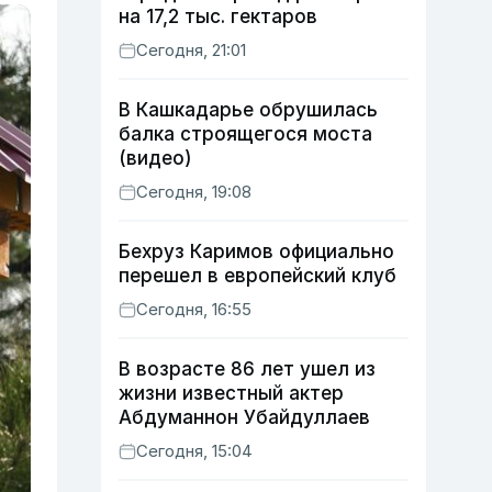
на 17,2 тыс. гектаров
Сегодня, 21:01
В Кашкадарье обрушилась
балка строящегося моста
(видео)
Сегодня, 19:08
Бехруз Каримов официально
перешел в европейский клуб
Сегодня, 16:55
В возрасте 86 лет ушел из
жизни известный актер
Абдуманнон Убайдуллаев
Сегодня, 15:04