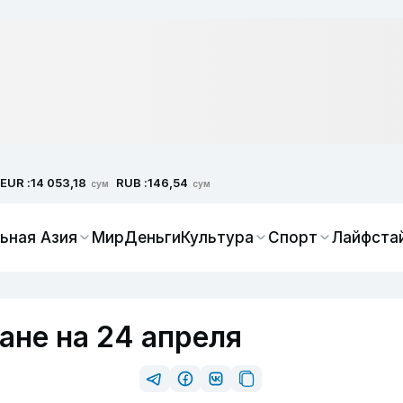
EUR :
RUB :
14 053,18
146,54
сум
сум
ьная Азия
Мир
Деньги
Культура
Спорт
Лайфста
ане на 24 апреля