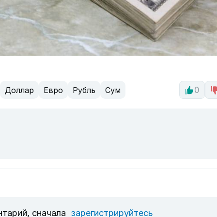
Доллар
Евро
Рубль
Сум
0
нтарий, сначала
зарегистрируйтесь