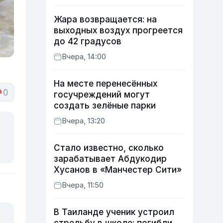
Жара возвращается: на
выходных воздух прогреется
до 42 градусов
Вчера, 14:00
На месте перенесённых
0
госучреждений могут
создать зелёные парки
Вчера, 13:20
Стало известно, сколько
зарабатывает Абдукодир
Хусанов в «Манчестер Сити»
Вчера, 11:50
В Таиланде ученик устроил