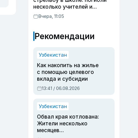
стрельбу в школе: погибли
несколько учителей и
учащихся
Вчера, 11:05
Рекомендации
Узбекистан
Как накопить на жилье
с помощью целевого
вклада и субсидии
13:41 / 06.08.2026
Узбекистан
Обвал края котлована:
Жители несколько
месяцев
предупреждали об