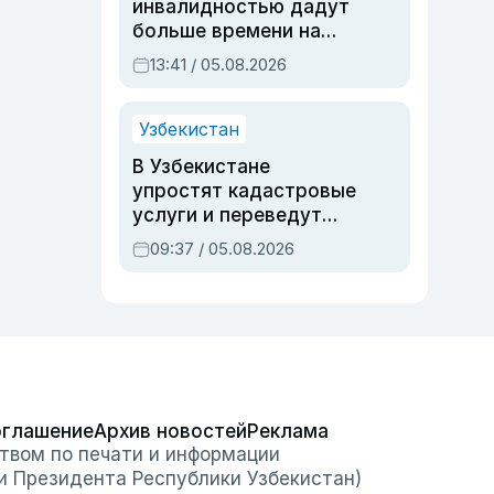
инвалидностью дадут
больше времени на
вступительных
13:41 / 05.08.2026
экзаменах
Узбекистан
В Узбекистане
упростят кадастровые
услуги и переведут
регистрацию
09:37 / 05.08.2026
недвижимости в
онлайн
оглашение
Архив новостей
Реклама
твом по печати и информации
и Президента Республики Узбекистан)