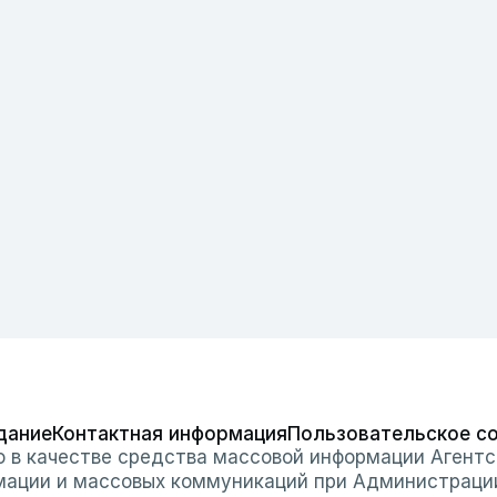
дание
Контактная информация
Пользовательское с
о в качестве средства массовой информации Агентс
мации и массовых коммуникаций при Администраци