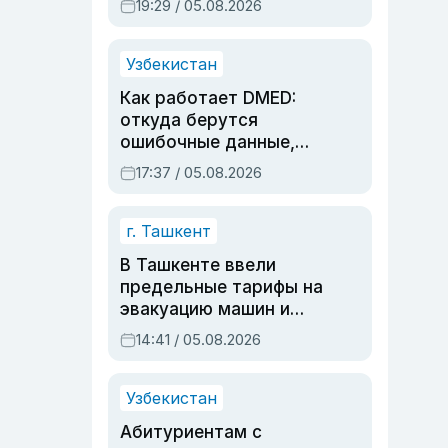
19:29 / 05.08.2026
опасности, но стройка
продолжалась
Узбекистан
Как работает DMED:
откуда берутся
ошибочные данные,
дубли аккаунтов и
17:37 / 05.08.2026
очереди по онлайн-
записи
г. Ташкент
В Ташкенте ввели
предельные тарифы на
эвакуацию машин и
штрафстоянки
14:41 / 05.08.2026
Узбекистан
Абитуриентам с