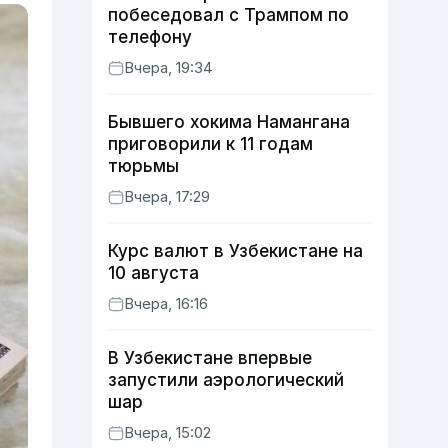
побеседовал с Трампом по
телефону
Вчера, 19:34
Бывшего хокима Намангана
приговорили к 11 годам
тюрьмы
Вчера, 17:29
Курс валют в Узбекистане на
10 августа
Вчера, 16:16
В Узбекистане впервые
запустили аэрологический
шар
Вчера, 15:02