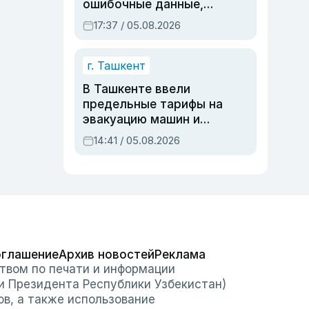
ошибочные данные,
дубли аккаунтов и
17:37 / 05.08.2026
очереди по онлайн-
записи
г. Ташкент
В Ташкенте ввели
предельные тарифы на
эвакуацию машин и
штрафстоянки
14:41 / 05.08.2026
оглашение
Архив новостей
Реклама
твом по печати и информации
и Президента Республики Узбекистан)
ов, а также использование