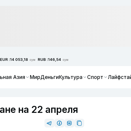
EUR :
RUB :
14 053,18
146,54
сум
сум
ьная Азия
Мир
Деньги
Культура
Спорт
Лайфста
ане на 22 апреля