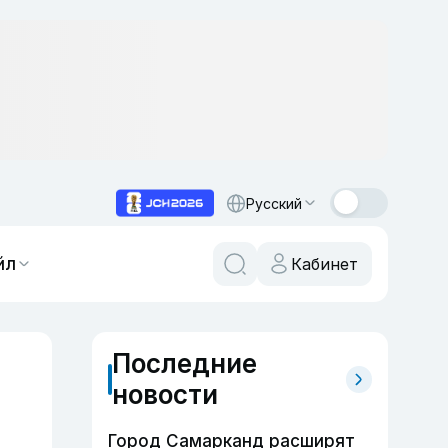
Русский
йл
Кабинет
Последние
новости
Город Самарканд расширят