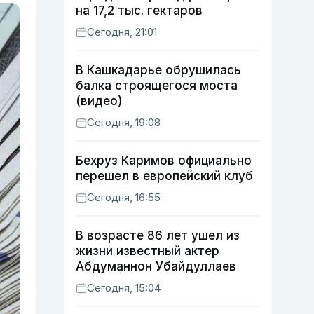
на 17,2 тыс. гектаров
Сегодня, 21:01
В Кашкадарье обрушилась
балка строящегося моста
(видео)
Сегодня, 19:08
Бехруз Каримов официально
перешел в европейский клуб
Сегодня, 16:55
В возрасте 86 лет ушел из
жизни известный актер
Абдуманнон Убайдуллаев
Сегодня, 15:04