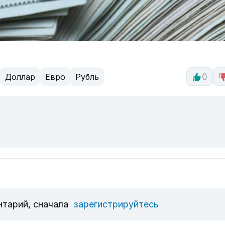
Доллар
Евро
Рубль
0
нтарий, сначала
зарегистрируйтесь