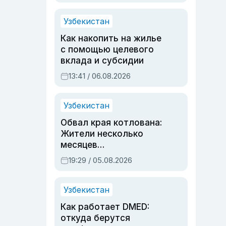
Узбекистан
Как накопить на жилье
с помощью целевого
вклада и субсидии
13:41 / 06.08.2026
Узбекистан
Обвал края котлована:
Жители несколько
месяцев
предупреждали об
19:29 / 05.08.2026
опасности, но стройка
продолжалась
Узбекистан
Как работает DMED:
откуда берутся