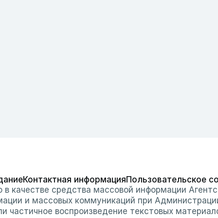
дание
Контактная информация
Пользовательское с
о в качестве средства массовой информации Агентс
мации и массовых коммуникаций при Администраци
или частичное воспроизведение текстовых материал