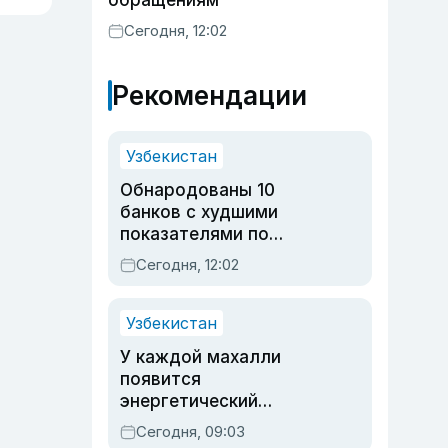
обращениям
Сегодня, 12:02
Рекомендации
Узбекистан
Обнародованы 10
банков с худшими
показателями по
обращениям
Сегодня, 12:02
Узбекистан
У каждой махалли
появится
энергетический
паспорт
Сегодня, 09:03