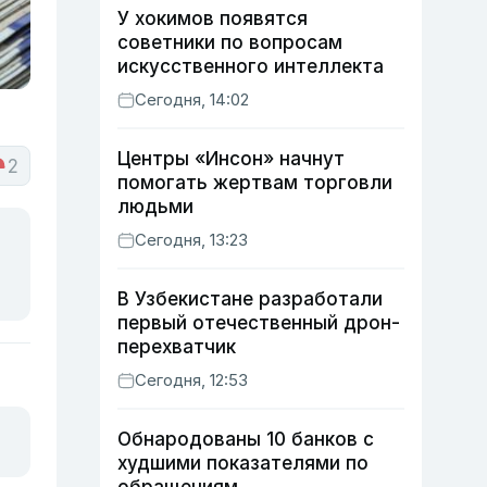
У хокимов появятся
советники по вопросам
искусственного интеллекта
Сегодня, 14:02
Центры «Инсон» начнут
2
помогать жертвам торговли
людьми
Сегодня, 13:23
В Узбекистане разработали
первый отечественный дрон-
перехватчик
Сегодня, 12:53
Обнародованы 10 банков с
худшими показателями по