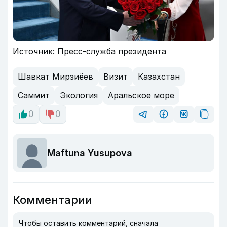
Источник: Пресс-служба президента
Шавкат Мирзиёев
Визит
Казахстан
Саммит
Экология
Аральское море
0
0
Maftuna Yusupova
Комментарии
Чтобы оставить комментарий, сначала