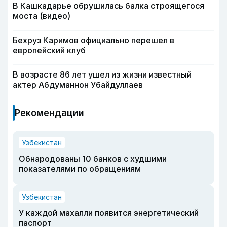
В Кашкадарье обрушилась балка строящегося
моста (видео)
Бехруз Каримов официально перешел в
европейский клуб
В возрасте 86 лет ушел из жизни известный
актер Абдуманнон Убайдуллаев
Рекомендации
Узбекистан
Обнародованы 10 банков с худшими
показателями по обращениям
Узбекистан
У каждой махалли появится энергетический
паспорт