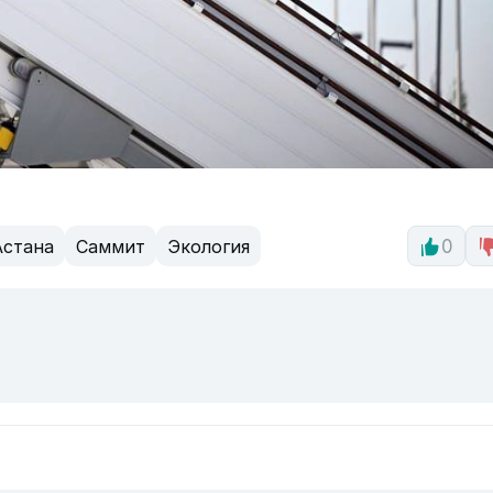
Астана
Саммит
Экология
0