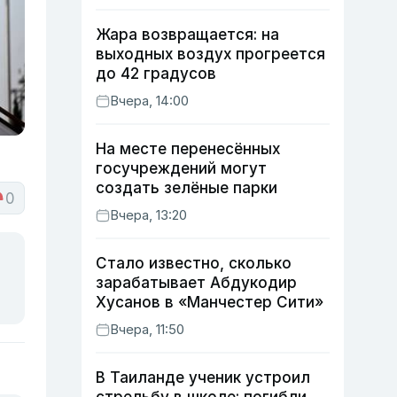
Жара возвращается: на
выходных воздух прогреется
до 42 градусов
Вчера, 14:00
На месте перенесённых
госучреждений могут
создать зелёные парки
0
Вчера, 13:20
Стало известно, сколько
зарабатывает Абдукодир
Хусанов в «Манчестер Сити»
Вчера, 11:50
В Таиланде ученик устроил