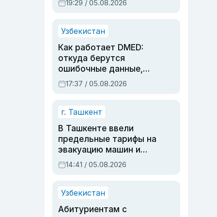
19:29 / 05.08.2026
опасности, но стройка
продолжалась
Узбекистан
Как работает DMED:
откуда берутся
ошибочные данные,
дубли аккаунтов и
17:37 / 05.08.2026
очереди по онлайн-
записи
г. Ташкент
В Ташкенте ввели
предельные тарифы на
эвакуацию машин и
штрафстоянки
14:41 / 05.08.2026
Узбекистан
Абитуриентам с