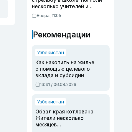
стрельбу в школе: погибли
несколько учителей и
учащихся
Вчера, 11:05
Рекомендации
Узбекистан
Как накопить на жилье
с помощью целевого
вклада и субсидии
13:41 / 06.08.2026
Узбекистан
Обвал края котлована:
Жители несколько
месяцев
предупреждали об