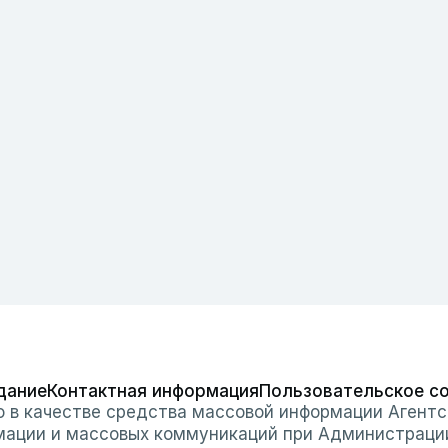
дание
Контактная информация
Пользовательское с
о в качестве средства массовой информации Агентс
мации и массовых коммуникаций при Администраци