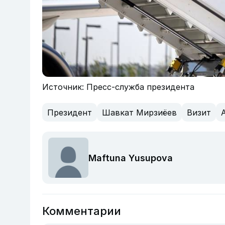
Источник: Пресс-служба президента
Президент
Шавкат Мирзиёев
Визит
Maftuna Yusupova
Комментарии