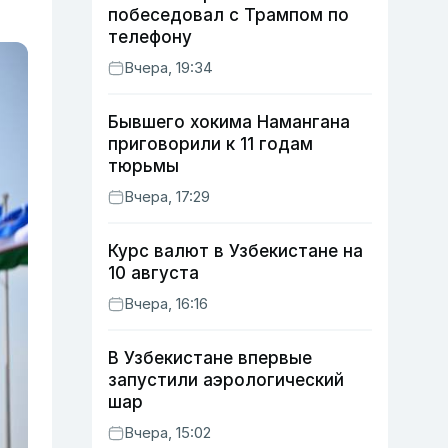
побеседовал с Трампом по
телефону
Вчера, 19:34
Бывшего хокима Намангана
приговорили к 11 годам
тюрьмы
Вчера, 17:29
Курс валют в Узбекистане на
10 августа
Вчера, 16:16
В Узбекистане впервые
запустили аэрологический
шар
Вчера, 15:02