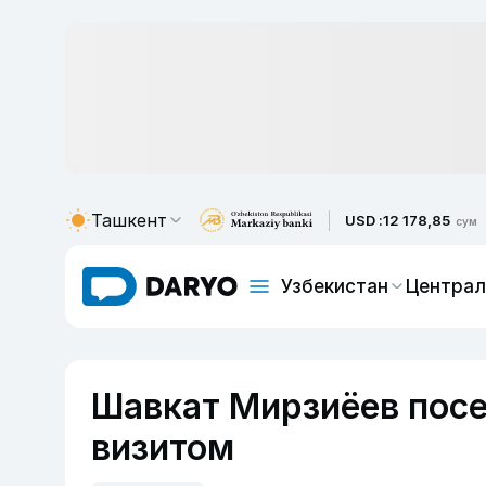
Ташкент
USD :
12 178,85
сум
Узбекистан
Централ
Шавкат Мирзиёев посе
визитом