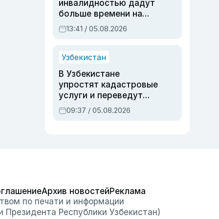
инвалидностью дадут
больше времени на
вступительных
13:41 / 05.08.2026
экзаменах
Узбекистан
В Узбекистане
упростят кадастровые
услуги и переведут
регистрацию
09:37 / 05.08.2026
недвижимости в
онлайн
оглашение
Архив новостей
Реклама
твом по печати и информации
и Президента Республики Узбекистан)