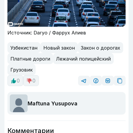
Источник: Daryo / Фаррух Алиев
Узбекистан
Новый закон
Закон о дорогах
Платные дороги
Лежачий полицейский
Грузовик
0
0
Maftuna Yusupova
Комментарии