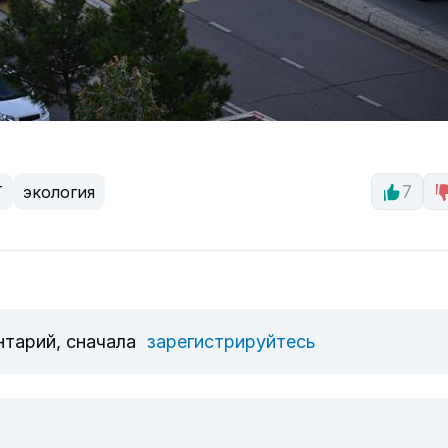
T
экология
7
нтарий, сначала
зарегистрируйтесь