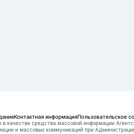
дание
Контактная информация
Пользовательское с
о в качестве средства массовой информации Агентс
мации и массовых коммуникаций при Администраци