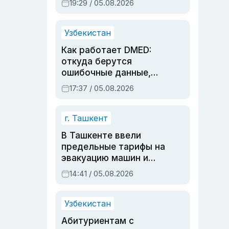
19:29 / 05.08.2026
опасности, но стройка
продолжалась
Узбекистан
Как работает DMED:
откуда берутся
ошибочные данные,
дубли аккаунтов и
17:37 / 05.08.2026
очереди по онлайн-
записи
г. Ташкент
В Ташкенте ввели
предельные тарифы на
эвакуацию машин и
штрафстоянки
14:41 / 05.08.2026
Узбекистан
Абитуриентам с