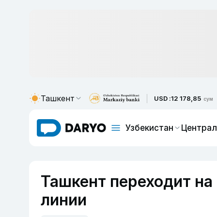
Ташкент
USD :
12 178,85
сум
Узбекистан
Централ
Ташкент переходит на
линии