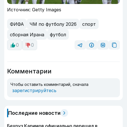
Источник: Getty Images
ФИФА
ЧМ по футболу 2026
спорт
сборная Ирана
футбол
0
0
Комментарии
Чтобы оставить комментарий, сначала
зарегистрируйтесь
Последние новости
Бехруз Каримов официально перешел в