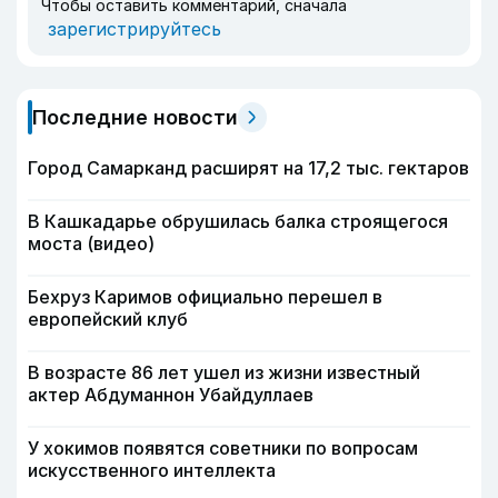
Чтобы оставить комментарий, сначала
зарегистрируйтесь
Последние новости
Город Самарканд расширят на 17,2 тыс. гектаров
В Кашкадарье обрушилась балка строящегося
моста (видео)
Бехруз Каримов официально перешел в
европейский клуб
В возрасте 86 лет ушел из жизни известный
актер Абдуманнон Убайдуллаев
У хокимов появятся советники по вопросам
искусственного интеллекта