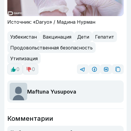
Источник: «Daryo» / Мадина Нурман
Узбекистан
Вакцинация
Дети
Гепатит
Продовольственная безопасность
Утилизация
0
0
Maftuna Yusupova
Комментарии