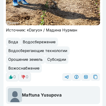
Источник: «Daryo» / Мадина Нурман
Вода
Водосбережение
Водосберегающие технологии
Орошение земель
Субсидии
Вожоснабжение
0
0
Maftuna Yusupova