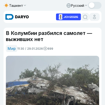
Ташкент
Русский
В Колумбии разбился самолет —
выживших нет
Мир
11:30 / 29.01.2026
699