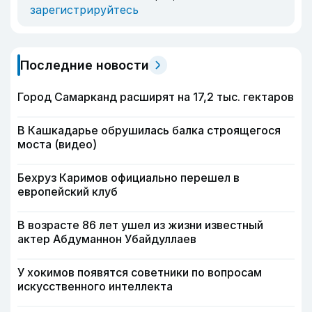
зарегистрируйтесь
Последние новости
Город Самарканд расширят на 17,2 тыс. гектаров
В Кашкадарье обрушилась балка строящегося
моста (видео)
Бехруз Каримов официально перешел в
европейский клуб
В возрасте 86 лет ушел из жизни известный
актер Абдуманнон Убайдуллаев
У хокимов появятся советники по вопросам
искусственного интеллекта