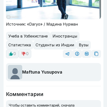
Источник: «Daryo» / Мадина Нурман
Учеба в Узбекистане
Иностранцы
Статистика
Студенты из Индии
Вузы
0
0
Maftuna Yusupova
Комментарии
Чтобы оставить комментарий, сначала