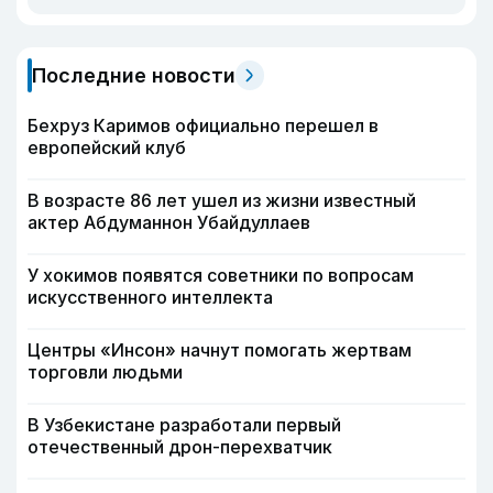
Последние новости
Бехруз Каримов официально перешел в
европейский клуб
В возрасте 86 лет ушел из жизни известный
актер Абдуманнон Убайдуллаев
У хокимов появятся советники по вопросам
искусственного интеллекта
Центры «Инсон» начнут помогать жертвам
торговли людьми
В Узбекистане разработали первый
отечественный дрон-перехватчик