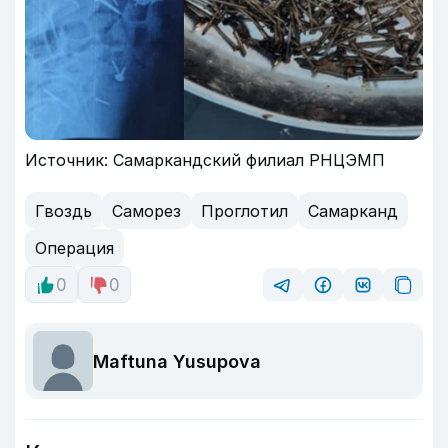
Источник: Самаркандский филиал РНЦЭМП
Гвоздь
Саморез
Проглотил
Самарканд
Операция
0
0
Maftuna Yusupova