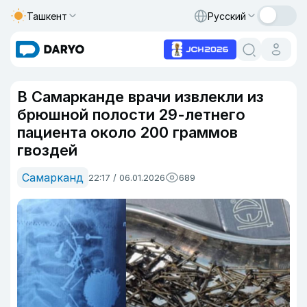
Ташкент
Русский
В Самарканде врачи извлекли из
брюшной полости 29-летнего
пациента около 200 граммов
гвоздей
Самарканд
22:17 / 06.01.2026
689