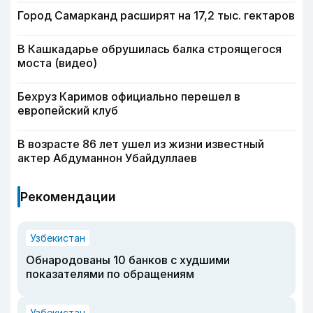
Город Самарканд расширят на 17,2 тыс. гектаров
В Кашкадарье обрушилась балка строящегося
моста (видео)
Бехруз Каримов официально перешел в
европейский клуб
В возрасте 86 лет ушел из жизни известный
актер Абдуманнон Убайдуллаев
Рекомендации
Узбекистан
Обнародованы 10 банков с худшими
показателями по обращениям
Узбекистан