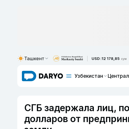
Ташкент
USD :
12 178,85
сум
Узбекистан
Централ
СГБ задержала лиц, п
долларов от предприни