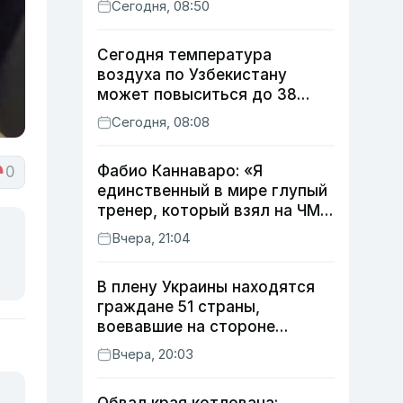
Сегодня, 08:50
Сегодня температура
воздуха по Узбекистану
может повыситься до 38
градусов
Сегодня, 08:08
Фабио Каннаваро: «Я
0
единственный в мире глупый
тренер, который взял на ЧМ
футболиста с травмой»
Вчера, 21:04
В плену Украины находятся
граждане 51 страны,
воевавшие на стороне
России
Вчера, 20:03