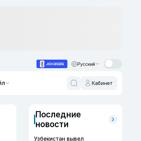
Русский
йл
Кабинет
Последние
новости
Узбекистан вывел