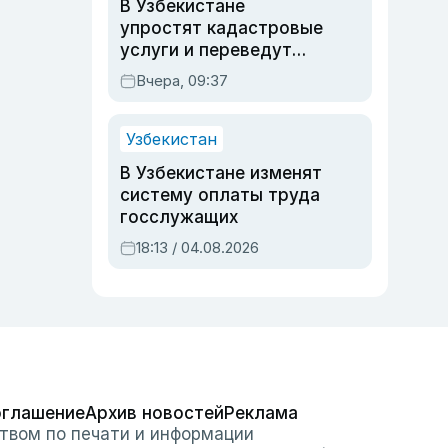
В Узбекистане
упростят кадастровые
услуги и переведут
регистрацию
Вчера, 09:37
недвижимости в
онлайн
Узбекистан
В Узбекистане изменят
систему оплаты труда
госслужащих
18:13 / 04.08.2026
оглашение
Архив новостей
Реклама
твом по печати и информации