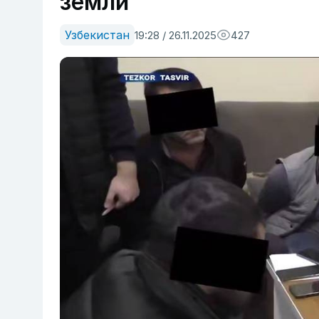
земли
Узбекистан
19:28 / 26.11.2025
427