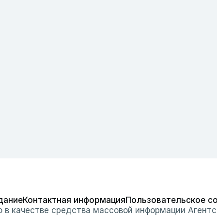
дание
Контактная информация
Пользовательское с
о в качестве средства массовой информации Агентс