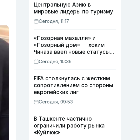
Центральную Азию в
мировые лидеры по туризму
Сегодня, 11:17
«Позорная махалля» и
«Позорный дом» — хоким
Чиназа ввел новые статусы
для неблагоустроенных
Сегодня, 10:36
территорий
FIFA столкнулась с жестким
сопротивлением со стороны
европейских лиг
Сегодня, 09:53
В Ташкенте частично
ограничили работу рынка
«Куйлюк»