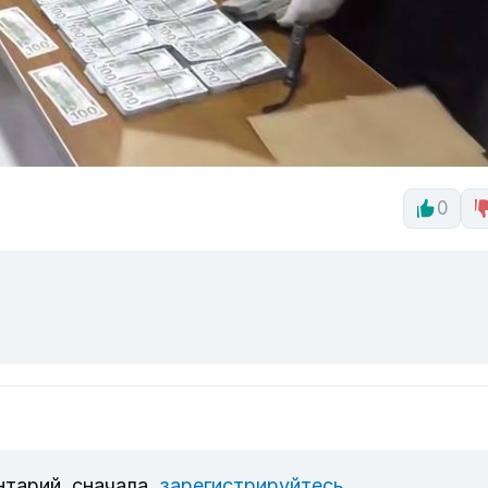
0
нтарий, сначала
зарегистрируйтесь