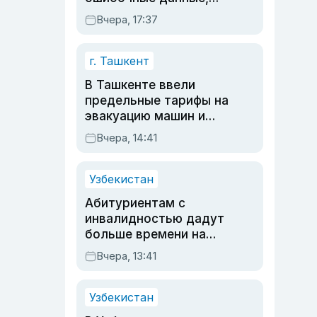
дубли аккаунтов и
Вчера, 17:37
очереди по онлайн-
записи
г. Ташкент
В Ташкенте ввели
предельные тарифы на
эвакуацию машин и
штрафстоянки
Вчера, 14:41
Узбекистан
Абитуриентам с
инвалидностью дадут
больше времени на
вступительных
Вчера, 13:41
экзаменах
Узбекистан