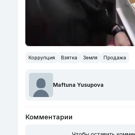
Коррупция
Взятка
Земля
Продажа
Maftuna Yusupova
Комментарии
Чтобы оставить комме