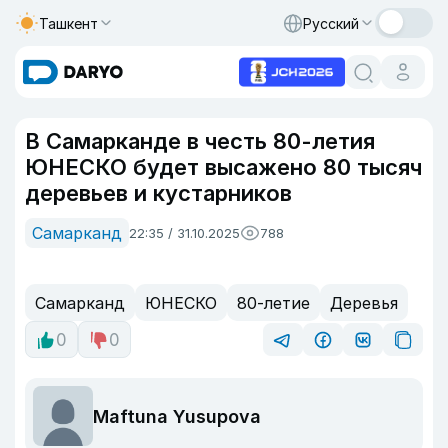
Ташкент
Русский
В Самарканде в честь 80-летия
ЮНЕСКО будет высажено 80 тысяч
деревьев и кустарников
Самарканд
22:35 / 31.10.2025
788
Самарканд
ЮНЕСКО
80-летие
Деревья
0
0
Maftuna Yusupova