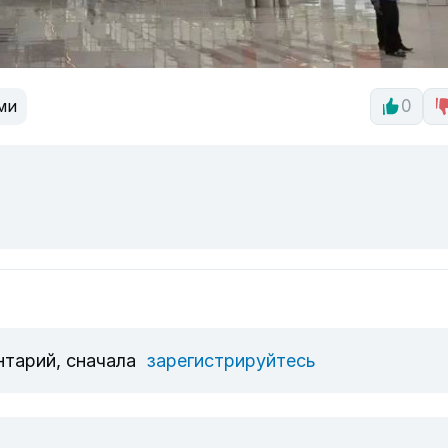
ми
0
нтарий, сначала
зарегистрируйтесь