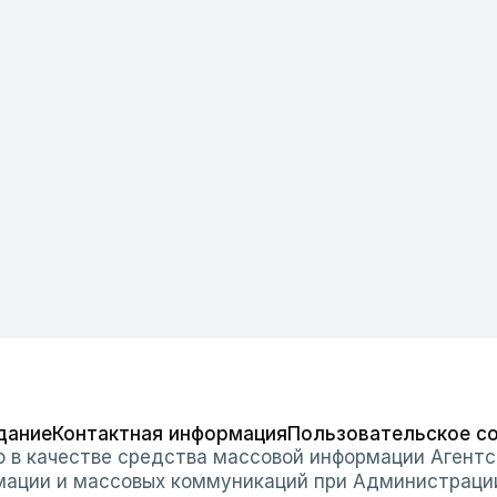
дание
Контактная информация
Пользовательское с
о в качестве средства массовой информации Агентс
мации и массовых коммуникаций при Администраци