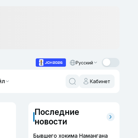
Русский
йл
Кабинет
Последние
новости
Бывшего хокима Намангана