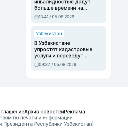
инвалидностью дадут
больше времени на
вступительных
13:41 / 05.08.2026
экзаменах
Узбекистан
В Узбекистане
упростят кадастровые
услуги и переведут
регистрацию
09:37 / 05.08.2026
недвижимости в
онлайн
оглашение
Архив новостей
Реклама
твом по печати и информации
и Президента Республики Узбекистан)