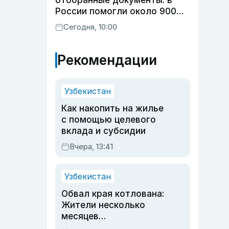
отобранные документы: в
России помогли около 900
мигрантам из Узбекистана
Сегодня, 10:00
Рекомендации
Узбекистан
Как накопить на жилье
с помощью целевого
вклада и субсидии
Вчера, 13:41
Узбекистан
Обвал края котлована:
Жители несколько
месяцев
предупреждали об