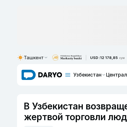
Ташкент
USD :
12 178,85
сум
Узбекистан
Централ
В Узбекистан возвращ
жертвой торговли люд