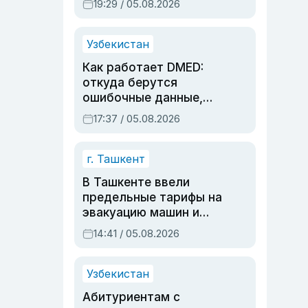
19:29 / 05.08.2026
опасности, но стройка
продолжалась
Узбекистан
Как работает DMED:
откуда берутся
ошибочные данные,
дубли аккаунтов и
17:37 / 05.08.2026
очереди по онлайн-
записи
г. Ташкент
В Ташкенте ввели
предельные тарифы на
эвакуацию машин и
штрафстоянки
14:41 / 05.08.2026
Узбекистан
Абитуриентам с