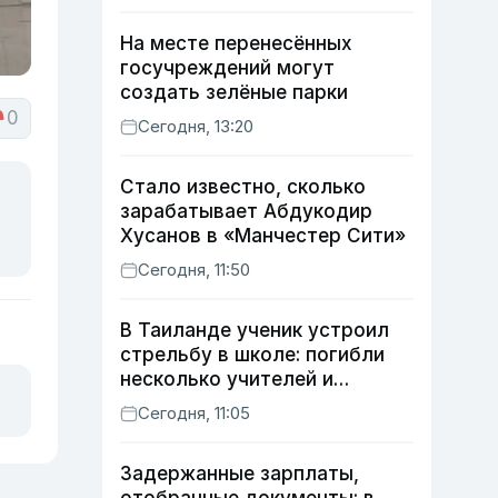
На месте перенесённых
госучреждений могут
создать зелёные парки
0
Сегодня, 13:20
Стало известно, сколько
зарабатывает Абдукодир
Хусанов в «Манчестер Сити»
Сегодня, 11:50
В Таиланде ученик устроил
стрельбу в школе: погибли
несколько учителей и
учащихся
Сегодня, 11:05
Задержанные зарплаты,