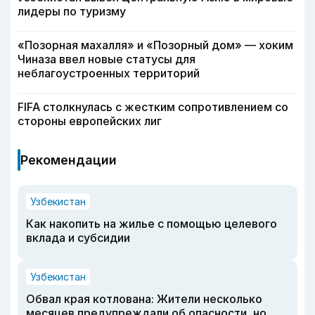
лидеры по туризму
«Позорная махалля» и «Позорный дом» — хоким
Чиназа ввел новые статусы для
неблагоустроенных территорий
FIFA столкнулась с жестким сопротивлением со
стороны европейских лиг
Рекомендации
Узбекистан
Как накопить на жилье с помощью целевого
вклада и субсидии
Узбекистан
Обвал края котлована: Жители несколько
месяцев предупреждали об опасности, но