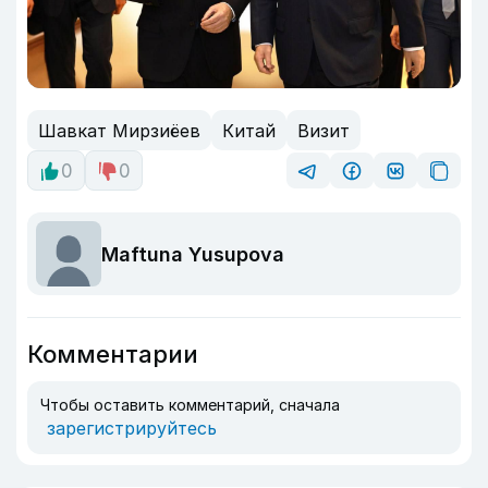
Шавкат Мирзиёев
Китай
Визит
0
0
Maftuna Yusupova
Комментарии
Чтобы оставить комментарий, сначала
зарегистрируйтесь