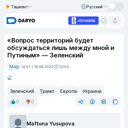
Ташкент
Русский
«Вопрос территорий будет
обсуждаться лишь между мной и
Путиным» — Зеленский
Мир
14:57 / 19.08.2025
12153
Зеленский
Трамп
Европа
Украина
0
0
Maftuna Yusupova