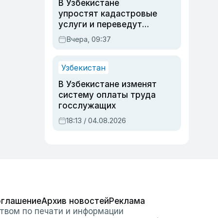
В Узбекистане
упростят кадастровые
услуги и переведут
регистрацию
Вчера, 09:37
недвижимости в
онлайн
Узбекистан
В Узбекистане изменят
систему оплаты труда
госслужащих
18:13 / 04.08.2026
оглашение
Архив новостей
Реклама
твом по печати и информации