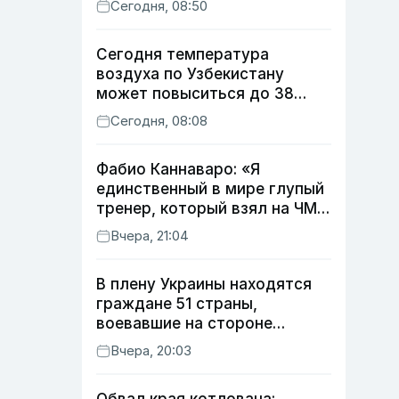
Сегодня, 08:50
Сегодня температура
воздуха по Узбекистану
может повыситься до 38
градусов
Сегодня, 08:08
Фабио Каннаваро: «Я
единственный в мире глупый
тренер, который взял на ЧМ
футболиста с травмой»
Вчера, 21:04
В плену Украины находятся
граждане 51 страны,
воевавшие на стороне
России
Вчера, 20:03