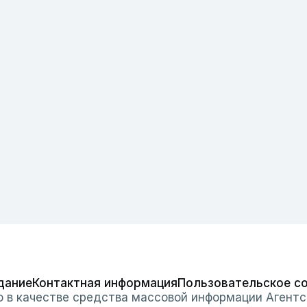
дание
Контактная информация
Пользовательское с
о в качестве средства массовой информации Агентс