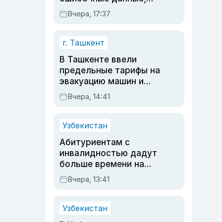
дубли аккаунтов и
Вчера, 17:37
очереди по онлайн-
записи
г. Ташкент
В Ташкенте ввели
предельные тарифы на
эвакуацию машин и
штрафстоянки
Вчера, 14:41
Узбекистан
Абитуриентам с
инвалидностью дадут
больше времени на
вступительных
Вчера, 13:41
экзаменах
Узбекистан