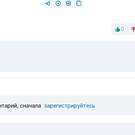
0
нтарий, сначала
зарегистрируйтесь