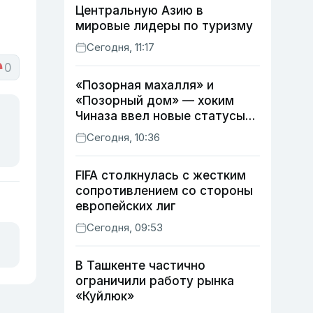
Центральную Азию в
мировые лидеры по туризму
Сегодня, 11:17
0
«Позорная махалля» и
«Позорный дом» — хоким
Чиназа ввел новые статусы
для неблагоустроенных
Сегодня, 10:36
территорий
FIFA столкнулась с жестким
сопротивлением со стороны
европейских лиг
Сегодня, 09:53
В Ташкенте частично
ограничили работу рынка
«Куйлюк»