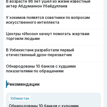
В возрасте 86 лет ушел из жизни известный
актер Абдуманнон Убайдуллаев
У хокимов появятся советники по вопросам
искусственного интеллекта
Центры «Инсон» начнут помогать жертвам
торговли людьми
В Узбекистане разработали первый
отечественный дрон-перехватчик
Обнародованы 10 банков с худшими
показателями по обращениям
Рекомендации
Узбекистан
Обнародованы 10 банков с худшими