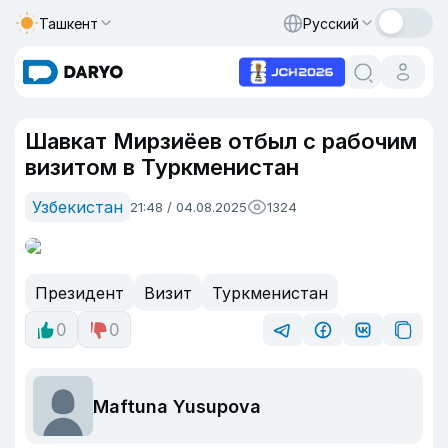
Ташкент
Русский
Шавкат Мирзиёев отбыл с рабочим
визитом в Туркменистан
Узбекистан
21:48 / 04.08.2025
1324
Президент
Визит
Туркменистан
0
0
Maftuna Yusupova