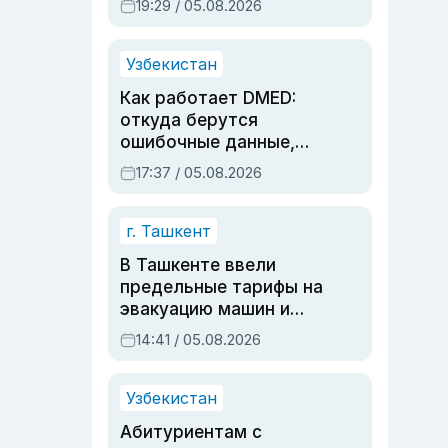
19:29 / 05.08.2026
опасности, но стройка
продолжалась
Узбекистан
Как работает DMED:
откуда берутся
ошибочные данные,
дубли аккаунтов и
17:37 / 05.08.2026
очереди по онлайн-
записи
г. Ташкент
В Ташкенте ввели
предельные тарифы на
эвакуацию машин и
штрафстоянки
14:41 / 05.08.2026
Узбекистан
Абитуриентам с