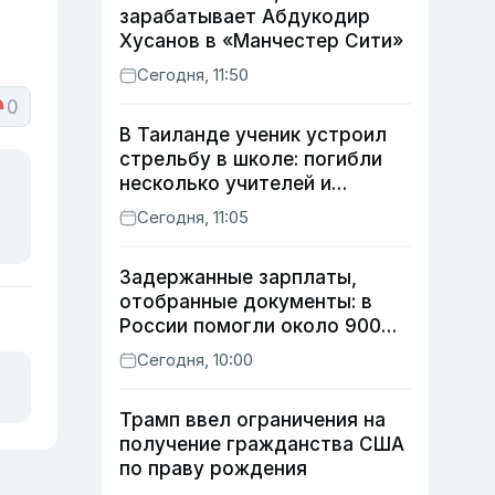
зарабатывает Абдукодир
Хусанов в «Манчестер Сити»
Сегодня, 11:50
0
В Таиланде ученик устроил
стрельбу в школе: погибли
несколько учителей и
учащихся
Сегодня, 11:05
Задержанные зарплаты,
отобранные документы: в
России помогли около 900
мигрантам из Узбекистана
Сегодня, 10:00
Трамп ввел ограничения на
получение гражданства США
по праву рождения