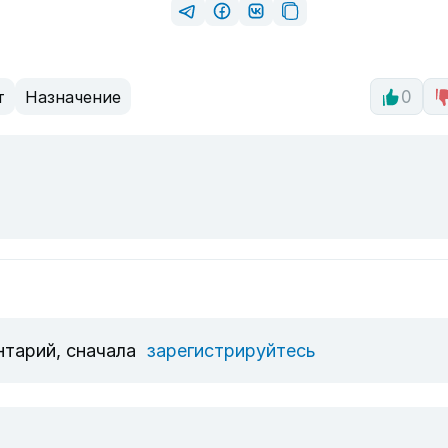
т
Назначение
0
нтарий, сначала
зарегистрируйтесь