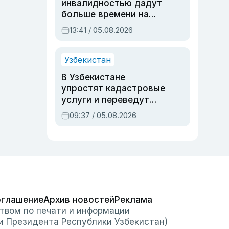
инвалидностью дадут
больше времени на
вступительных
13:41 / 05.08.2026
экзаменах
Узбекистан
В Узбекистане
упростят кадастровые
услуги и переведут
регистрацию
09:37 / 05.08.2026
недвижимости в
онлайн
оглашение
Архив новостей
Реклама
твом по печати и информации
и Президента Республики Узбекистан)