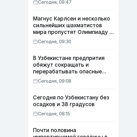
Сегодня, 09:47
Магнус Карлсен и несколько
сильнейших шахматистов
мира пропустят Олимпиаду в
Самарканде
Сегодня, 09:30
В Узбекистане предпрития
обяжут сокращать и
перерабатывать опасные
отходы
Сегодня, 09:08
Сегодня по Узбекистану без
осадков и 38 градусов
Сегодня, 08:15
Почти половина