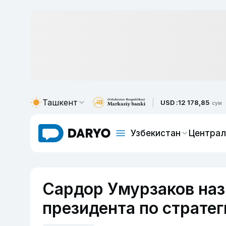
Ташкент
USD :
12 178,85
сум
Узбекистан
Централ
Сардор Умурзаков наз
президента по страте