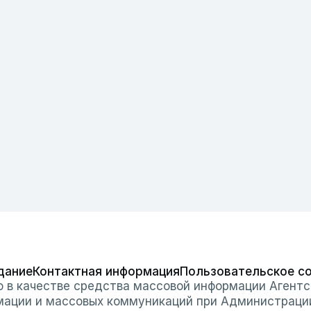
дание
Контактная информация
Пользовательское с
о в качестве средства массовой информации Агентс
мации и массовых коммуникаций при Администраци