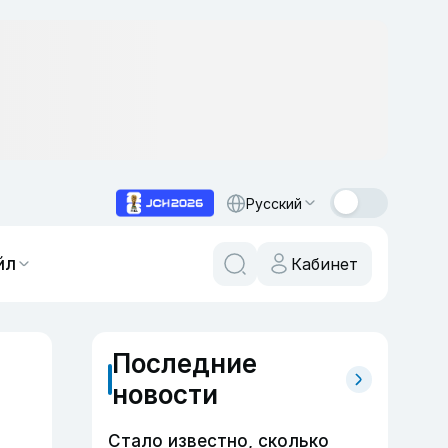
Русский
йл
Кабинет
Последние
новости
Стало известно, сколько