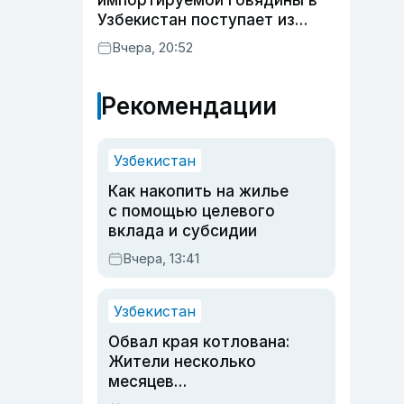
импортируемой говядины в
Узбекистан поступает из
Индии
Вчера, 20:52
Рекомендации
Узбекистан
Как накопить на жилье
с помощью целевого
вклада и субсидии
Вчера, 13:41
Узбекистан
Обвал края котлована:
Жители несколько
месяцев
предупреждали об