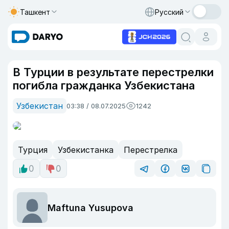
Ташкент
Русский
В Турции в результате перестрелки
погибла гражданка Узбекистана
Узбекистан
03:38 / 08.07.2025
1242
Турция
Узбекистанка
Перестрелка
0
0
Maftuna Yusupova