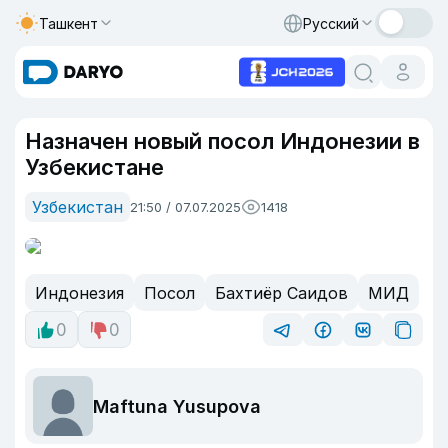
Ташкент
Русский
Назначен новый посол Индонезии в
Узбекистане
Узбекистан
21:50 / 07.07.2025
1418
Индонезия
Посол
Бахтиёр Саидов
МИД
0
0
Maftuna Yusupova