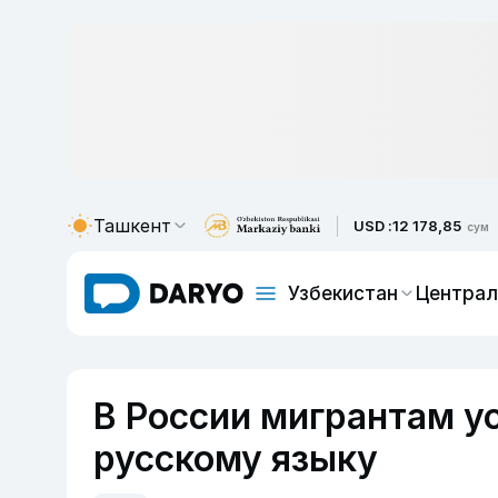
Ташкент
USD :
12 178,85
сум
Узбекистан
Централ
В России мигрантам у
русскому языку