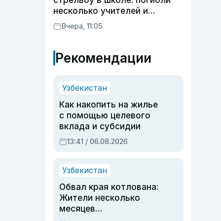
стрельбу в школе: погибли
несколько учителей и
учащихся
Вчера, 11:05
Рекомендации
Узбекистан
Как накопить на жилье
с помощью целевого
вклада и субсидии
13:41 / 06.08.2026
Узбекистан
Обвал края котлована:
Жители несколько
месяцев
предупреждали об