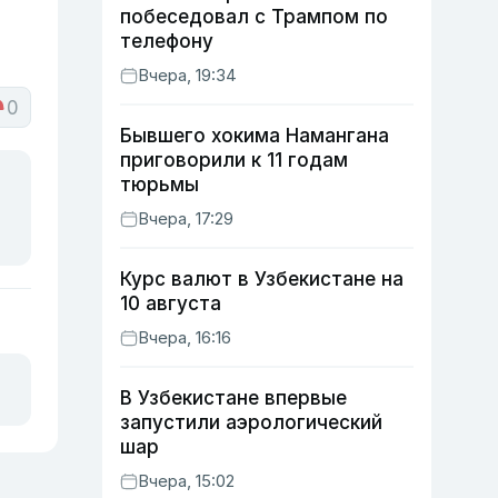
побеседовал с Трампом по
телефону
Вчера, 19:34
0
Бывшего хокима Намангана
приговорили к 11 годам
тюрьмы
Вчера, 17:29
Курс валют в Узбекистане на
10 августа
Вчера, 16:16
В Узбекистане впервые
запустили аэрологический
шар
Вчера, 15:02