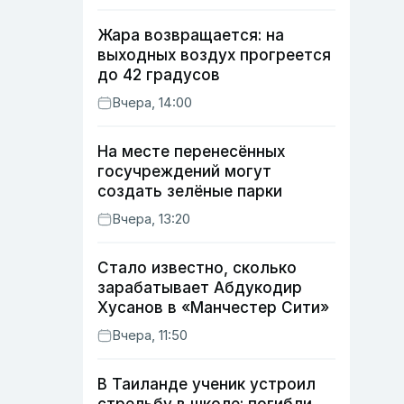
Жара возвращается: на
выходных воздух прогреется
до 42 градусов
Вчера, 14:00
На месте перенесённых
госучреждений могут
создать зелёные парки
Вчера, 13:20
Стало известно, сколько
зарабатывает Абдукодир
Хусанов в «Манчестер Сити»
Вчера, 11:50
В Таиланде ученик устроил