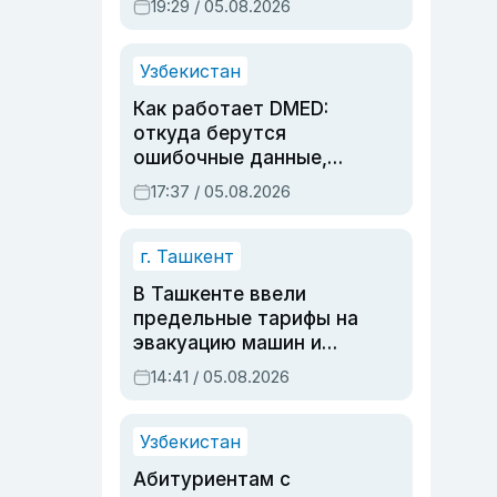
19:29 / 05.08.2026
опасности, но стройка
продолжалась
Узбекистан
Как работает DMED:
откуда берутся
ошибочные данные,
дубли аккаунтов и
17:37 / 05.08.2026
очереди по онлайн-
записи
г. Ташкент
В Ташкенте ввели
предельные тарифы на
эвакуацию машин и
штрафстоянки
14:41 / 05.08.2026
Узбекистан
Абитуриентам с