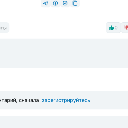
нты
0
нтарий, сначала
зарегистрируйтесь