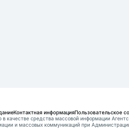
дание
Контактная информация
Пользовательское с
о в качестве средства массовой информации Агентс
мации и массовых коммуникаций при Администраци