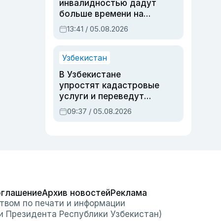
инвалидностью дадут
больше времени на
вступительных
13:41 / 05.08.2026
экзаменах
Узбекистан
В Узбекистане
упростят кадастровые
услуги и переведут
регистрацию
09:37 / 05.08.2026
недвижимости в
онлайн
оглашение
Архив новостей
Реклама
твом по печати и информации
и Президента Республики Узбекистан)