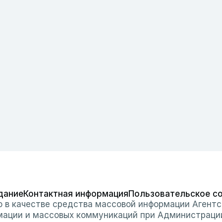
дание
Контактная информация
Пользовательское с
о в качестве средства массовой информации Агентс
мации и массовых коммуникаций при Администраци