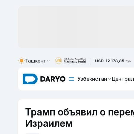
Ташкент
USD :
12 178,85
сум
Узбекистан
Централ
Трамп объявил о пер
Израилем