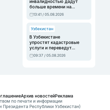
инвалидностью дадут
больше времени на
вступительных
13:41 / 05.08.2026
экзаменах
Узбекистан
В Узбекистане
упростят кадастровые
услуги и переведут
регистрацию
09:37 / 05.08.2026
недвижимости в
онлайн
оглашение
Архив новостей
Реклама
твом по печати и информации
и Президента Республики Узбекистан)