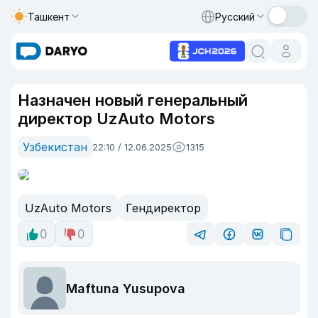
Ташкент
Русский
Назначен новый генеральный
директор UzAuto Motors
Узбекистан
22:10 / 12.06.2025
1315
UzAuto Motors
Гендиректор
0
0
Maftuna Yusupova