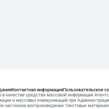
дание
Контактная информация
Пользовательское с
о в качестве средства массовой информации Агентс
мации и массовых коммуникаций при Администраци
или частичное воспроизведение текстовых материал