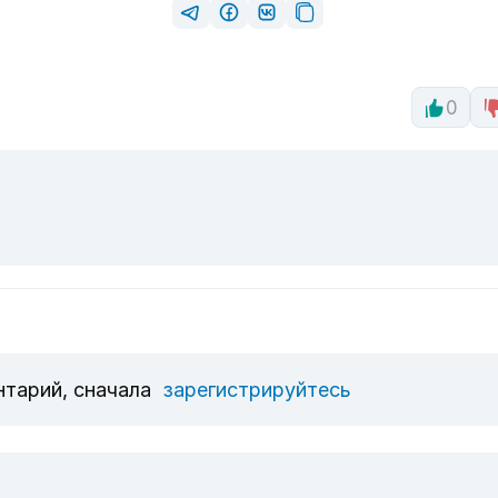
0
нтарий, сначала
зарегистрируйтесь