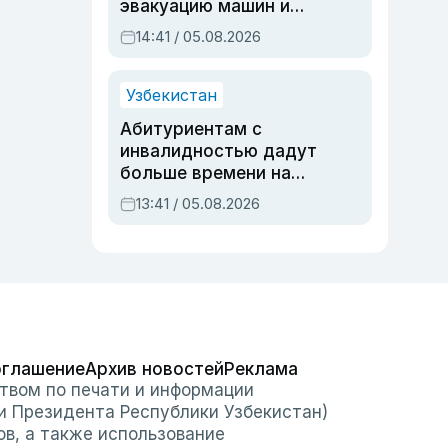
эвакуацию машин и
штрафстоянки
14:41 / 05.08.2026
Узбекистан
Абитуриентам с
инвалидностью дадут
больше времени на
вступительных
13:41 / 05.08.2026
экзаменах
оглашение
Архив новостей
Реклама
твом по печати и информации
и Президента Республики Узбекистан)
ов, а также использование