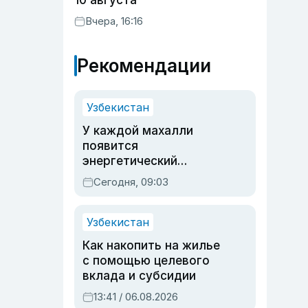
10 августа
Вчера, 16:16
Рекомендации
Узбекистан
У каждой махалли
появится
энергетический
паспорт
Сегодня, 09:03
Узбекистан
Как накопить на жилье
с помощью целевого
вклада и субсидии
13:41 / 06.08.2026