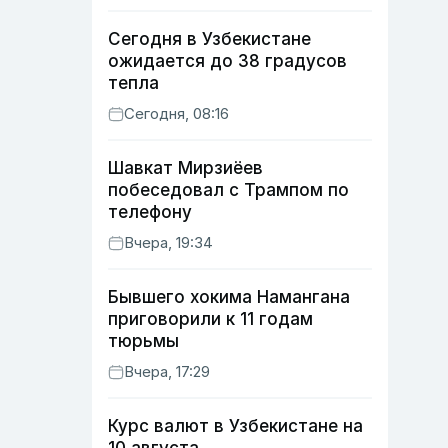
Сегодня в Узбекистане
ожидается до 38 градусов
тепла
Сегодня, 08:16
Шавкат Мирзиёев
побеседовал с Трампом по
телефону
Вчера, 19:34
Бывшего хокима Намангана
приговорили к 11 годам
тюрьмы
Вчера, 17:29
Курс валют в Узбекистане на