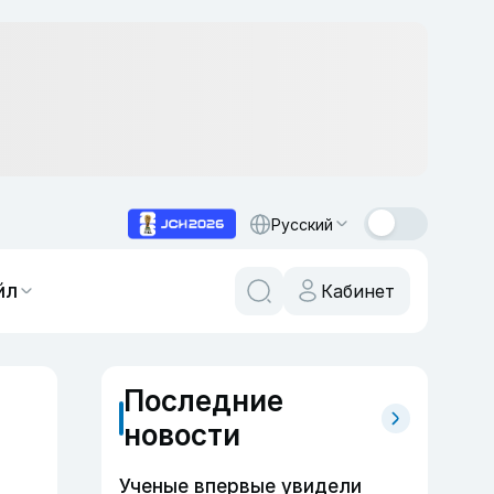
Русский
йл
Кабинет
Последние
новости
Ученые впервые увидели