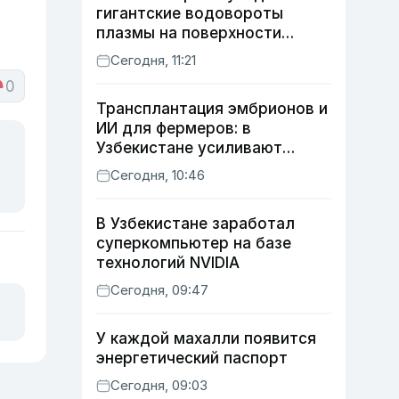
гигантские водовороты
плазмы на поверхности
Солнца
Сегодня, 11:21
0
Трансплантация эмбрионов и
ИИ для фермеров: в
Узбекистане усиливают
развитие животноводства
Сегодня, 10:46
В Узбекистане заработал
суперкомпьютер на базе
технологий NVIDIA
Сегодня, 09:47
У каждой махалли появится
энергетический паспорт
Сегодня, 09:03