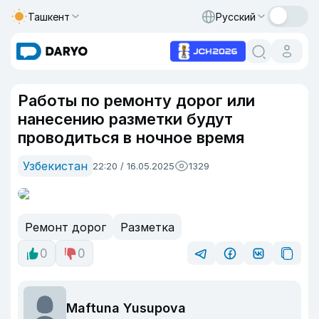
Ташкент
Русский
Работы по ремонту дорог или
нанесению разметки будут
проводиться в ночное время
Узбекистан
22:20 / 16.05.2025
1329
Ремонт дорог
Разметка
0
0
Maftuna Yusupova