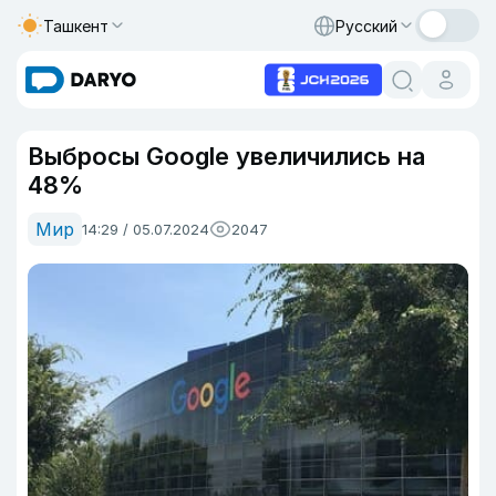
Ташкент
Русский
Выбросы Google увеличились на
48%
Мир
14:29 / 05.07.2024
2047