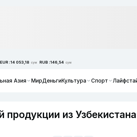
EUR :
RUB :
14 053,18
146,54
сум
сум
ьная Азия
Мир
Деньги
Культура
Спорт
Лайфста
 продукции из Узбекистана