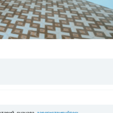
нтарий, сначала
зарегистрируйтесь