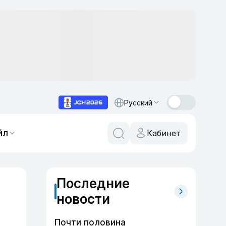
Русский
йл
Кабинет
Последние
новости
Почти половина