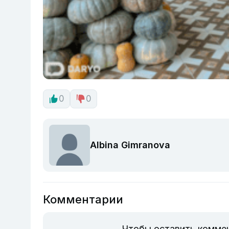
0
0
Albina Gimranova
Комментарии
Чтобы оставить комме