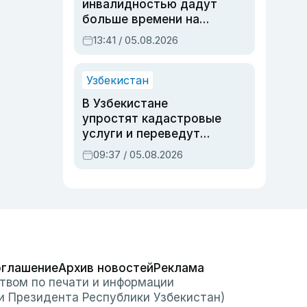
инвалидностью дадут
больше времени на
вступительных
13:41 / 05.08.2026
экзаменах
Узбекистан
В Узбекистане
упростят кадастровые
услуги и переведут
регистрацию
09:37 / 05.08.2026
недвижимости в
онлайн
оглашение
Архив новостей
Реклама
твом по печати и информации
и Президента Республики Узбекистан)