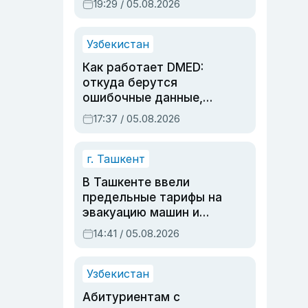
19:29 / 05.08.2026
опасности, но стройка
продолжалась
Узбекистан
Как работает DMED:
откуда берутся
ошибочные данные,
дубли аккаунтов и
17:37 / 05.08.2026
очереди по онлайн-
записи
г. Ташкент
В Ташкенте ввели
предельные тарифы на
эвакуацию машин и
штрафстоянки
14:41 / 05.08.2026
Узбекистан
Абитуриентам с