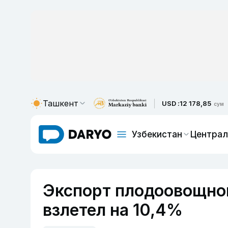
Ташкент
USD :
12 178,85
сум
Узбекистан
Централ
Экспорт плодоовощной
взлетел на 10,4%