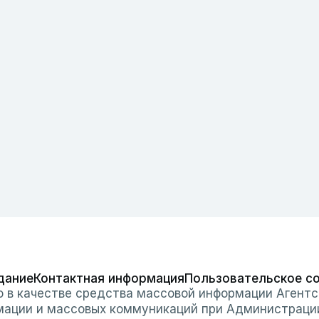
дание
Контактная информация
Пользовательское с
о в качестве средства массовой информации Агентс
мации и массовых коммуникаций при Администраци