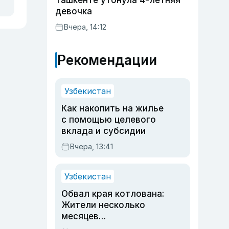
Ташкенте утонула 4-летняя
девочка
Вчера, 14:12
Рекомендации
Узбекистан
Как накопить на жилье
с помощью целевого
вклада и субсидии
Вчера, 13:41
Узбекистан
Обвал края котлована:
Жители несколько
месяцев
предупреждали об