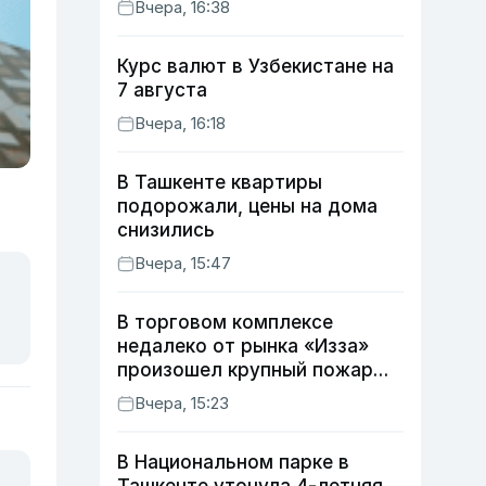
Вчера, 16:38
Курс валют в Узбекистане на
7 августа
Вчера, 16:18
В Ташкенте квартиры
подорожали, цены на дома
снизились
Вчера, 15:47
В торговом комплексе
недалеко от рынка «Изза»
произошел крупный пожар
(видео)
Вчера, 15:23
В Национальном парке в