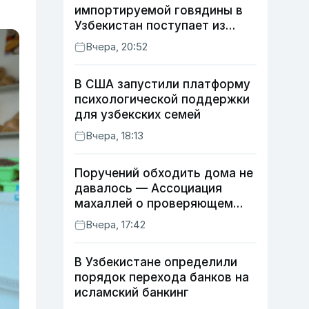
импортируемой говядины в
Узбекистан поступает из
Индии
Вчера, 20:52
В США запустили платформу
психологической поддержки
для узбекских семей
Вчера, 18:13
Поручений обходить дома не
давалось — Ассоциация
махаллей о проверяющем
хокиме
Вчера, 17:42
В Узбекистане определили
порядок перехода банков на
исламский банкинг