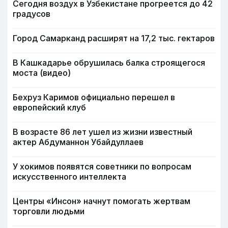
Сегодня воздух в Узбекистане прогреется до 42
градусов
Город Самарканд расширят на 17,2 тыс. гектаров
В Кашкадарье обрушилась балка строящегося
моста (видео)
Бехруз Каримов официально перешел в
европейский клуб
В возрасте 86 лет ушел из жизни известный
актер Абдуманнон Убайдуллаев
У хокимов появятся советники по вопросам
искусственного интеллекта
Центры «Инсон» начнут помогать жертвам
торговли людьми