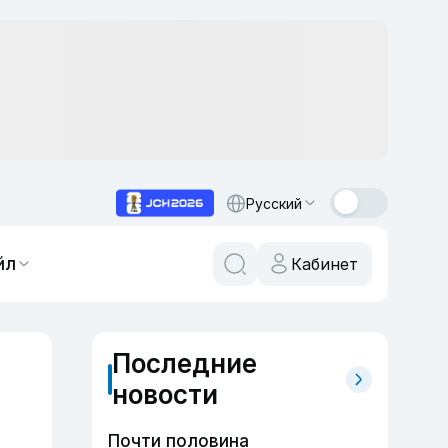
Русский
йл
Кабинет
Последние
новости
Почти половина