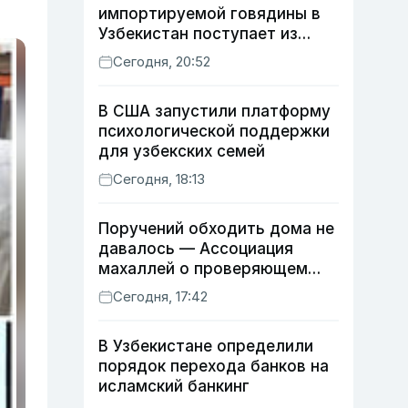
импортируемой говядины в
Узбекистан поступает из
Индии
Сегодня, 20:52
В США запустили платформу
психологической поддержки
для узбекских семей
Сегодня, 18:13
Поручений обходить дома не
давалось — Ассоциация
махаллей о проверяющем
хокиме
Сегодня, 17:42
В Узбекистане определили
порядок перехода банков на
исламский банкинг