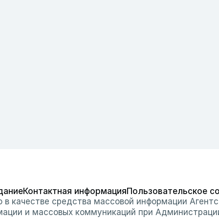
дание
Контактная информация
Пользовательское с
о в качестве средства массовой информации Агентс
мации и массовых коммуникаций при Администраци