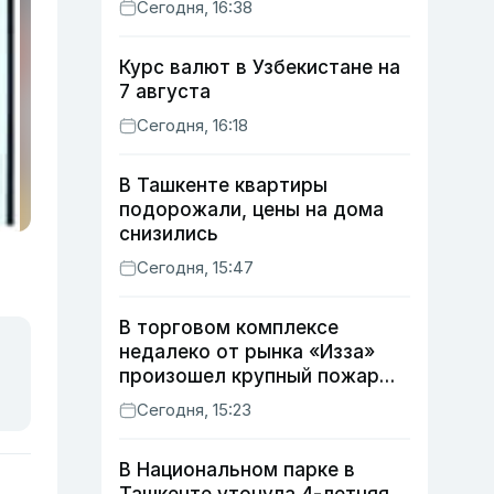
Сегодня, 16:38
Курс валют в Узбекистане на
7 августа
Сегодня, 16:18
В Ташкенте квартиры
подорожали, цены на дома
снизились
Сегодня, 15:47
В торговом комплексе
недалеко от рынка «Изза»
произошел крупный пожар
(видео)
Сегодня, 15:23
В Национальном парке в