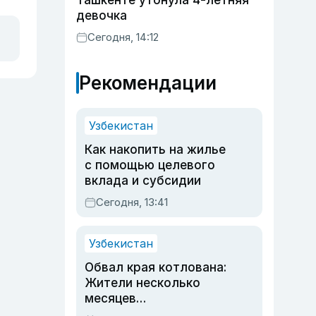
Ташкенте утонула 4-летняя
девочка
Сегодня, 14:12
Рекомендации
Узбекистан
Как накопить на жилье
с помощью целевого
вклада и субсидии
Сегодня, 13:41
Узбекистан
Обвал края котлована:
Жители несколько
месяцев
предупреждали об