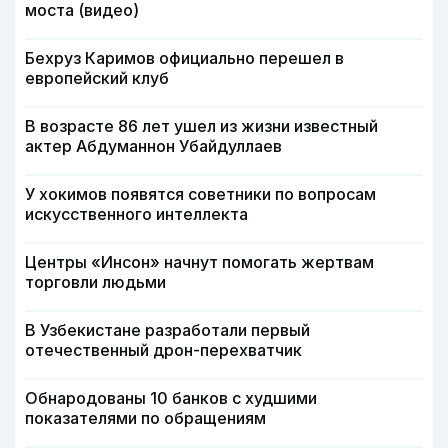
моста (видео)
Бехруз Каримов официально перешел в
европейский клуб
В возрасте 86 лет ушел из жизни известный
актер Абдуманнон Убайдуллаев
У хокимов появятся советники по вопросам
искусственного интеллекта
Центры «Инсон» начнут помогать жертвам
торговли людьми
В Узбекистане разработали первый
отечественный дрон-перехватчик
Обнародованы 10 банков с худшими
показателями по обращениям