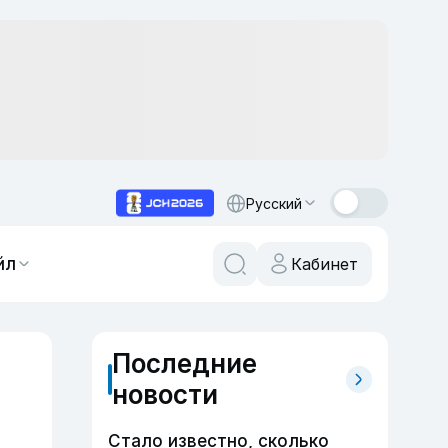
Русский
йл
Кабинет
Последние
новости
Стало известно, сколько