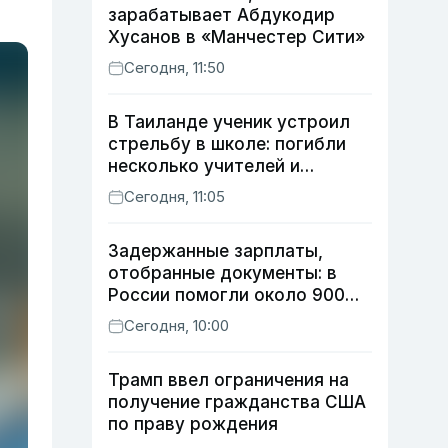
зарабатывает Абдукодир
Хусанов в «Манчестер Сити»
Сегодня, 11:50
В Таиланде ученик устроил
стрельбу в школе: погибли
несколько учителей и
учащихся
Сегодня, 11:05
Задержанные зарплаты,
отобранные документы: в
России помогли около 900
мигрантам из Узбекистана
Сегодня, 10:00
Трамп ввел ограничения на
получение гражданства США
по праву рождения