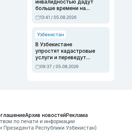
инвалидностью дадут
больше времени на
вступительных
13:41 / 05.08.2026
экзаменах
Узбекистан
В Узбекистане
упростят кадастровые
услуги и переведут
регистрацию
09:37 / 05.08.2026
недвижимости в
онлайн
оглашение
Архив новостей
Реклама
твом по печати и информации
и Президента Республики Узбекистан)