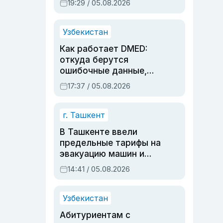
19:29 / 05.08.2026
опасности, но стройка
продолжалась
Узбекистан
Как работает DMED:
откуда берутся
ошибочные данные,
дубли аккаунтов и
17:37 / 05.08.2026
очереди по онлайн-
записи
г. Ташкент
В Ташкенте ввели
предельные тарифы на
эвакуацию машин и
штрафстоянки
14:41 / 05.08.2026
Узбекистан
Абитуриентам с