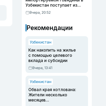
импортируемой говядины в
Узбекистан поступает из
Индии
Вчера, 20:52
Рекомендации
Узбекистан
Как накопить на жилье
с помощью целевого
вклада и субсидии
Вчера, 13:41
Узбекистан
Обвал края котлована:
Жители несколько
месяцев
предупреждали об