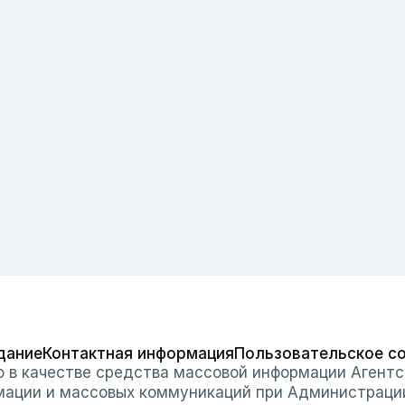
дание
Контактная информация
Пользовательское с
о в качестве средства массовой информации Агентс
мации и массовых коммуникаций при Администраци