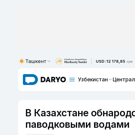
Ташкент
USD :
12 178,85
сум
Узбекистан
Централ
В Казахстане обнарод
паводковыми водами