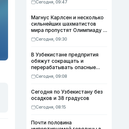
Сегодня, 09:47
Магнус Карлсен и несколько
сильнейших шахматистов
мира пропустят Олимпиаду в
Самарканде
Сегодня, 09:30
В Узбекистане предпрития
обяжут сокращать и
перерабатывать опасные
отходы
Сегодня, 09:08
Сегодня по Узбекистану без
осадков и 38 градусов
Сегодня, 08:15
Почти половина