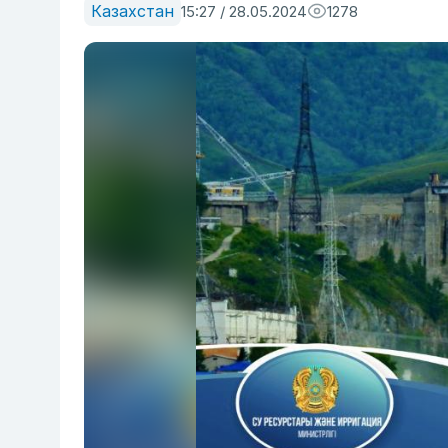
Казахстан
15:27 / 28.05.2024
1278