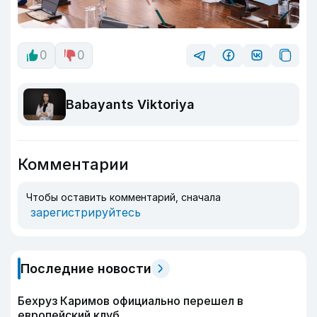
0
0
Babayants Viktoriya
Комментарии
Чтобы оставить комментарий, сначала
зарегистрируйтесь
Последние новости
Бехруз Каримов официально перешел в
европейский клуб