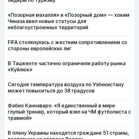
лидеры по туризму
«Позорная махалля» и «Позорный дом» — хоким
Чиназа ввел новые статусы для
неблагоустроенных территорий
FIFA столкнулась с жестким сопротивлением со
стороны европейских лиг
В Ташкенте частично ограничили работу рынка
«Куйлюк»
Сегодня температура воздуха по Узбекистану
может повыситься до 38 градусов
Фабио Каннаваро: «Я единственный в мире
глупый тренер, который взял на ЧМ футболиста с
травмой»
В плену Украины находятся граждане 51 страны,