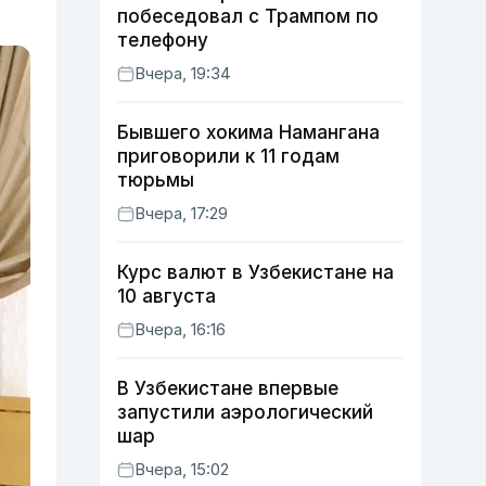
побеседовал с Трампом по
телефону
Вчера, 19:34
Бывшего хокима Намангана
приговорили к 11 годам
тюрьмы
Вчера, 17:29
Курс валют в Узбекистане на
10 августа
Вчера, 16:16
В Узбекистане впервые
запустили аэрологический
шар
Вчера, 15:02