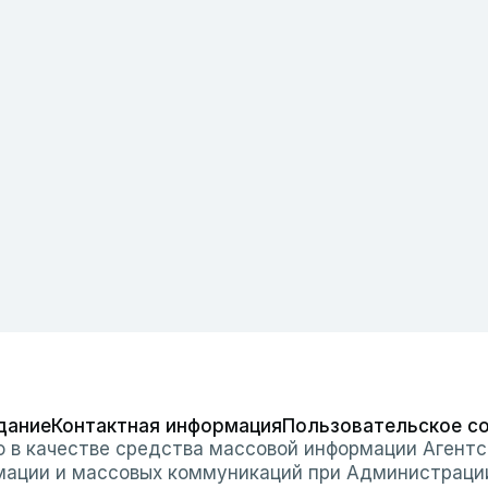
дание
Контактная информация
Пользовательское с
о в качестве средства массовой информации Агентс
мации и массовых коммуникаций при Администраци