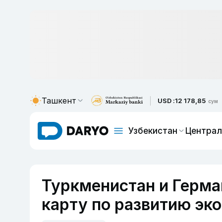
Ташкент
USD :
12 178,85
сум
Узбекистан
Централ
Туркменистан и Герм
карту по развитию эк