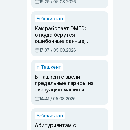
19:29 / 05.08.2026
опасности, но стройка
продолжалась
Узбекистан
Как работает DMED:
откуда берутся
ошибочные данные,
дубли аккаунтов и
17:37 / 05.08.2026
очереди по онлайн-
записи
г. Ташкент
В Ташкенте ввели
предельные тарифы на
эвакуацию машин и
штрафстоянки
14:41 / 05.08.2026
Узбекистан
Абитуриентам с