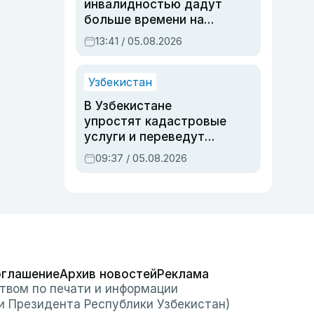
инвалидностью дадут
больше времени на
вступительных
13:41 / 05.08.2026
экзаменах
Узбекистан
В Узбекистане
упростят кадастровые
услуги и переведут
регистрацию
09:37 / 05.08.2026
недвижимости в
онлайн
оглашение
Архив новостей
Реклама
твом по печати и информации
и Президента Республики Узбекистан)