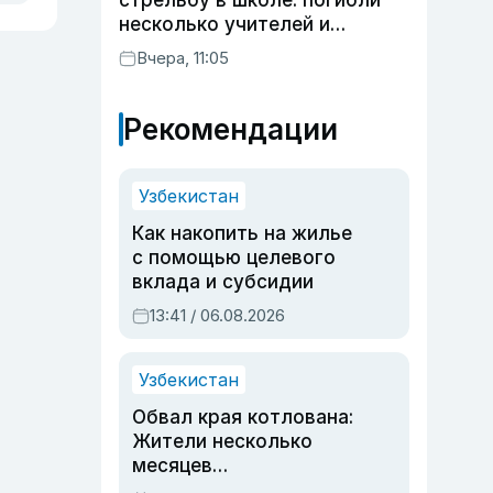
стрельбу в школе: погибли
несколько учителей и
учащихся
Вчера, 11:05
Рекомендации
Узбекистан
Как накопить на жилье
с помощью целевого
вклада и субсидии
13:41 / 06.08.2026
Узбекистан
Обвал края котлована:
Жители несколько
месяцев
предупреждали об