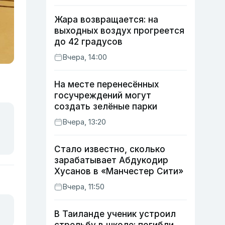
Жара возвращается: на
выходных воздух прогреется
до 42 градусов
Вчера, 14:00
На месте перенесённых
госучреждений могут
создать зелёные парки
Вчера, 13:20
Стало известно, сколько
зарабатывает Абдукодир
Хусанов в «Манчестер Сити»
Вчера, 11:50
В Таиланде ученик устроил