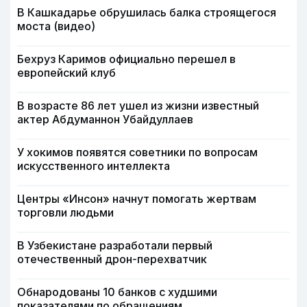
В Кашкадарье обрушилась балка строящегося
моста (видео)
Бехруз Каримов официально перешел в
европейский клуб
В возрасте 86 лет ушел из жизни известный
актер Абдуманнон Убайдуллаев
У хокимов появятся советники по вопросам
искусственного интеллекта
Центры «Инсон» начнут помогать жертвам
торговли людьми
В Узбекистане разработали первый
отечественный дрон-перехватчик
Обнародованы 10 банков с худшими
показателями по обращениям