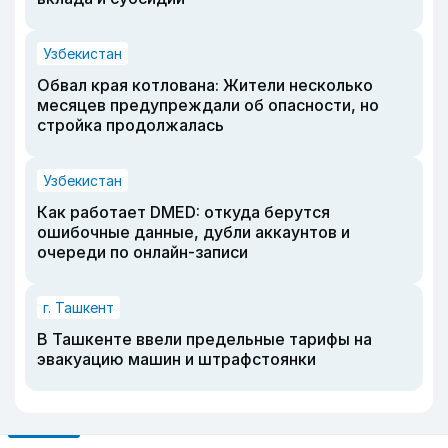
Узбекистан
Обвал края котлована: Жители несколько
месяцев предупреждали об опасности, но
стройка продолжалась
Узбекистан
Как работает DMED: откуда берутся
ошибочные данные, дубли аккаунтов и
очереди по онлайн-записи
г. Ташкент
В Ташкенте ввели предельные тарифы на
эвакуацию машин и штрафстоянки