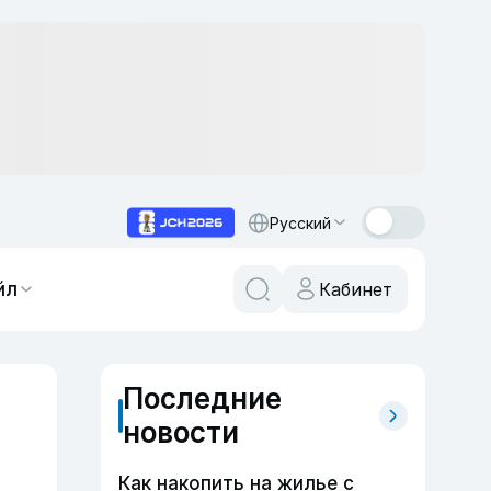
Русский
йл
Кабинет
Последние
новости
Как накопить на жилье с