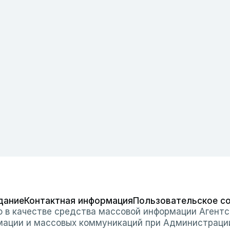
дание
Контактная информация
Пользовательское с
о в качестве средства массовой информации Агентс
мации и массовых коммуникаций при Администраци