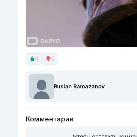
0
0
Ruslan Ramazanov
Комментарии
Чтобы оставить комме