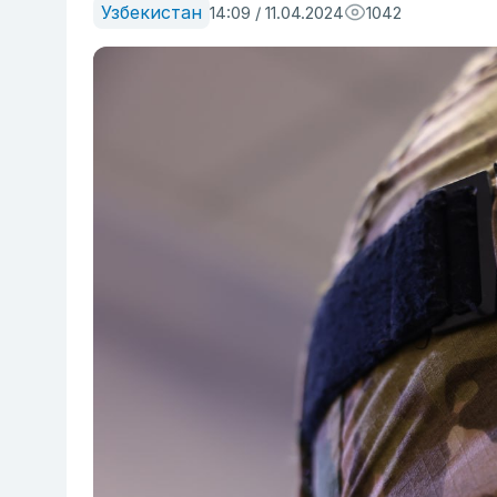
Узбекистан
14:09 / 11.04.2024
1042