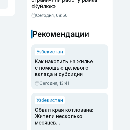
ограничили работу рынка
«Куйлюк»
Сегодня, 08:50
Рекомендации
Узбекистан
Как накопить на жилье
с помощью целевого
вклада и субсидии
Сегодня, 13:41
Узбекистан
Обвал края котлована:
Жители несколько
месяцев
предупреждали об