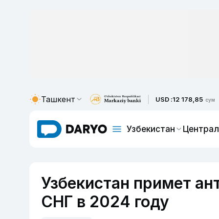
Ташкент
USD :
12 178,85
сум
Узбекистан
Централ
Узбекистан примет ан
СНГ в 2024 году