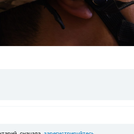
нтарий, сначала
зарегистрируйтесь