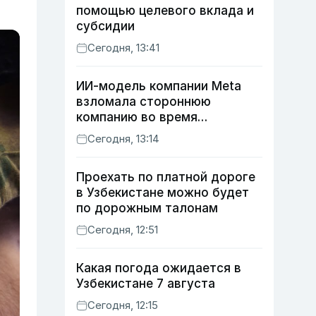
помощью целевого вклада и
субсидии
Сегодня, 13:41
ИИ-модель компании Meta
взломала стороннюю
компанию во время
тестирования
Сегодня, 13:14
кибербезопасности
Проехать по платной дороге
в Узбекистане можно будет
по дорожным талонам
Сегодня, 12:51
Какая погода ожидается в
Узбекистане 7 августа
Сегодня, 12:15