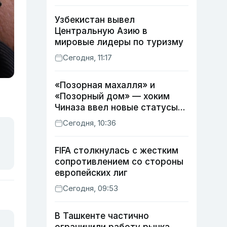
Узбекистан вывел
Центральную Азию в
мировые лидеры по туризму
Сегодня, 11:17
«Позорная махалля» и
«Позорный дом» — хоким
Чиназа ввел новые статусы
для неблагоустроенных
Сегодня, 10:36
территорий
FIFA столкнулась с жестким
сопротивлением со стороны
европейских лиг
Сегодня, 09:53
В Ташкенте частично