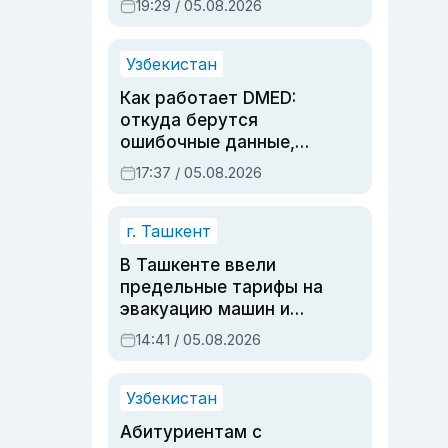
19:29 / 05.08.2026
опасности, но стройка
продолжалась
Узбекистан
Как работает DMED:
откуда берутся
ошибочные данные,
дубли аккаунтов и
17:37 / 05.08.2026
очереди по онлайн-
записи
г. Ташкент
В Ташкенте ввели
предельные тарифы на
эвакуацию машин и
штрафстоянки
14:41 / 05.08.2026
Узбекистан
Абитуриентам с