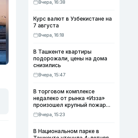
Вчера, 16:38
Курс валют в Узбекистане на
7 августа
Вчера, 16:18
В Ташкенте квартиры
подорожали, цены на дома
снизились
Вчера, 15:47
В торговом комплексе
недалеко от рынка «Изза»
произошел крупный пожар
(видео)
Вчера, 15:23
В Национальном парке в