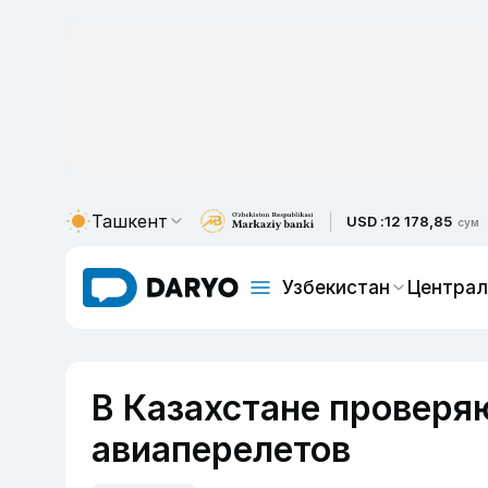
Ташкент
USD :
12 178,85
сум
Узбекистан
Централ
В Казахстане проверя
авиаперелетов