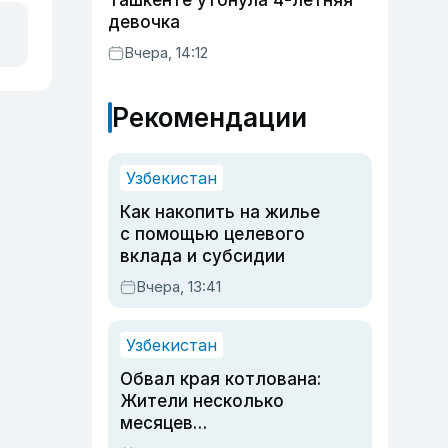
Ташкенте утонула 4-летняя
девочка
Вчера, 14:12
Рекомендации
Узбекистан
Как накопить на жилье
с помощью целевого
вклада и субсидии
Вчера, 13:41
Узбекистан
Обвал края котлована:
Жители несколько
месяцев
предупреждали об