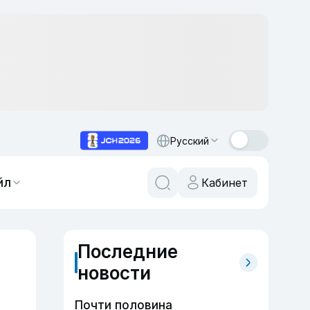
Русский
йл
Кабинет
Последние
новости
Почти половина