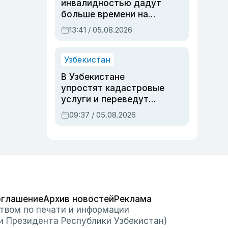
инвалидностью дадут
больше времени на
вступительных
13:41 / 05.08.2026
экзаменах
Узбекистан
В Узбекистане
упростят кадастровые
услуги и переведут
регистрацию
09:37 / 05.08.2026
недвижимости в
онлайн
оглашение
Архив новостей
Реклама
твом по печати и информации
и Президента Республики Узбекистан)