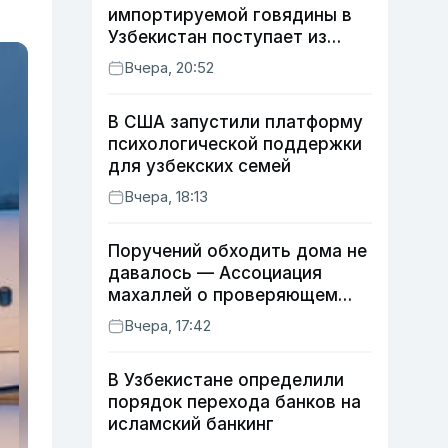
импортируемой говядины в
Узбекистан поступает из
Индии
Вчера, 20:52
В США запустили платформу
психологической поддержки
для узбекских семей
Вчера, 18:13
Поручений обходить дома не
давалось — Ассоциация
махаллей о проверяющем
хокиме
Вчера, 17:42
В Узбекистане определили
порядок перехода банков на
исламский банкинг