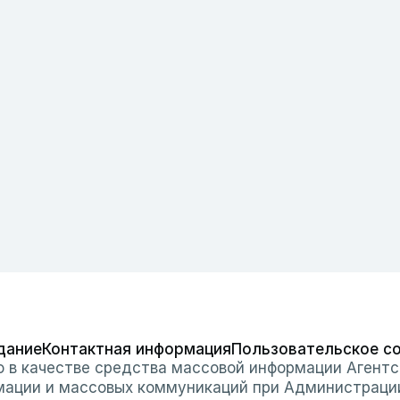
дание
Контактная информация
Пользовательское с
о в качестве средства массовой информации Агентс
мации и массовых коммуникаций при Администраци