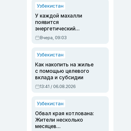
Узбекистан
У каждой махалли
появится
энергетический
паспорт
Вчера, 09:03
Узбекистан
Как накопить на жилье
с помощью целевого
вклада и субсидии
13:41 / 06.08.2026
Узбекистан
Обвал края котлована:
Жители несколько
месяцев