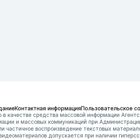
дание
Контактная информация
Пользовательское с
о в качестве средства массовой информации Агентс
мации и массовых коммуникаций при Администраци
или частичное воспроизведение текстовых материал
 видеоматериалов допускается при наличии гиперссы