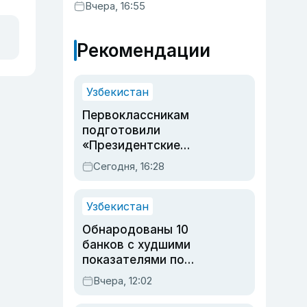
Вчера, 16:55
Рекомендации
Узбекистан
Первоклассникам
подготовили
«Президентские
подарки»: что войдет в
Сегодня, 16:28
набор в этом году
Узбекистан
Обнародованы 10
банков с худшими
показателями по
обращениям
Вчера, 12:02