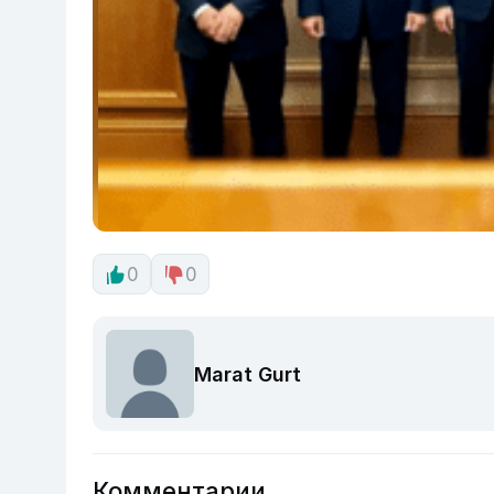
0
0
Marat Gurt
Комментарии