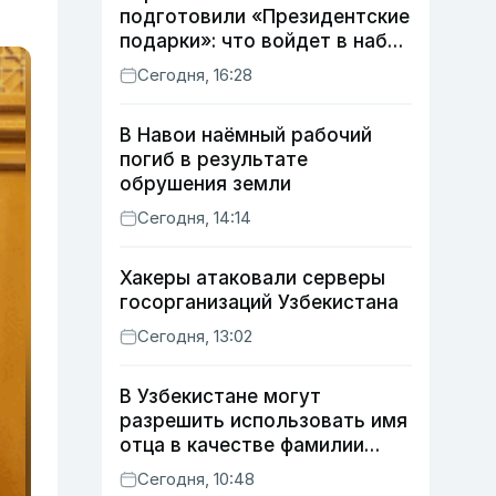
подготовили «Президентские
подарки»: что войдет в набор
в этом году
Сегодня, 16:28
В Навои наёмный рабочий
погиб в результате
обрушения земли
Сегодня, 14:14
Хакеры атаковали серверы
госорганизаций Узбекистана
Сегодня, 13:02
В Узбекистане могут
разрешить использовать имя
отца в качестве фамилии
ребенка
Сегодня, 10:48