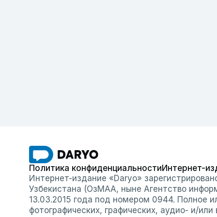
Политика конфиденциальности
Интернет-из
Интернет-издание «Daryo» зарегистрирован
Узбекистана (ОзМАА, ныне Агентство инфор
13.03.2015 года под номером 0944. Полное 
фотографических, графических, аудио- и/или