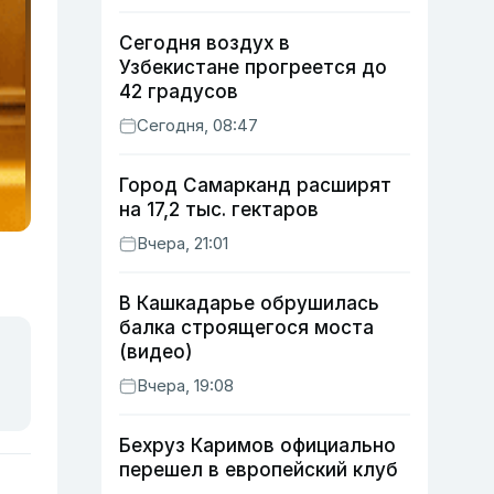
Сегодня воздух в
Узбекистане прогреется до
42 градусов
Сегодня, 08:47
Город Самарканд расширят
на 17,2 тыс. гектаров
Вчера, 21:01
В Кашкадарье обрушилась
балка строящегося моста
(видео)
Вчера, 19:08
Бехруз Каримов официально
перешел в европейский клуб