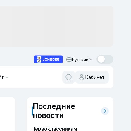
Русский
йл
Кабинет
Последние
новости
Первоклассникам