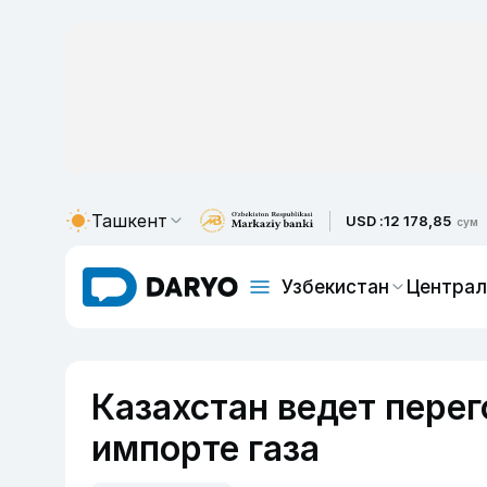
Ташкент
USD :
12 178,85
сум
Узбекистан
Централ
Казахстан ведет пере
импорте газа