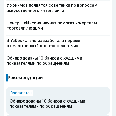
У хокимов появятся советники по вопросам
искусственного интеллекта
Центры «Инсон» начнут помогать жертвам
торговли людьми
В Узбекистане разработали первый
отечественный дрон-перехватчик
Обнародованы 10 банков с худшими
показателями по обращениям
Рекомендации
Узбекистан
Обнародованы 10 банков с худшими
показателями по обращениям