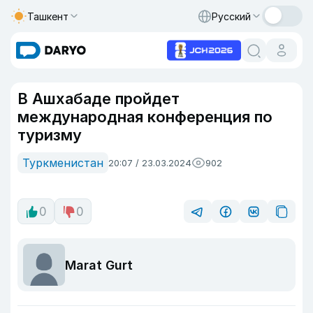
Ташкент
Русский
В Ашхабаде пройдет
международная конференция по
туризму
Туркменистан
20:07 / 23.03.2024
902
0
0
Marat Gurt